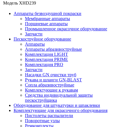
Модель
XHD239
Аппараты безвоздушной покраски
Мембранные аппараты
Поршневые аппараты
Промышленное окрасочное оборудование
Запчасти
Пескоструйное оборудование
Аппараты
Аппараты абразивоструйные
Комплектация LIGHT
Комплектация PRIME
Комплектация PRO
Запчасти
Насадки GN очистки труб
Рукава и шланги GN-BLAST
Сопла абразивоструйные
Комплектующие к рукавам
Средства индивидуальной защиты
пескоструйщика
Оборудование для штукатурки и шпаклевки
Комплектующие для окрасочного оборудования
Пистолеты распылители
Поворотные узлы
Ремкомплекты