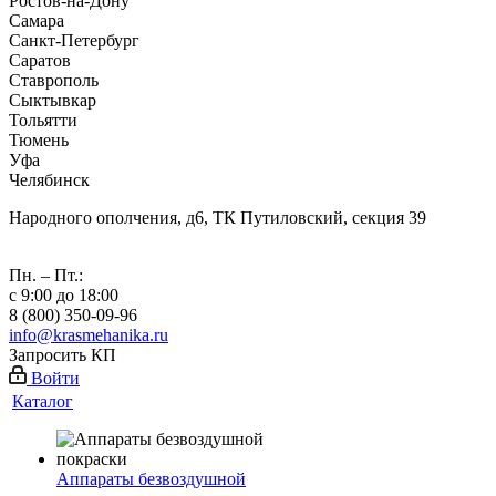
Ростов-на-Дону
Самара
Санкт-Петербург
Саратов
Ставрополь
Сыктывкар
Тольятти
Тюмень
Уфа
Челябинск
Народного ополчения, д6, ТК Путиловский, секция 39
Пн. – Пт.:
с 9:00 до 18:00
8 (800) 350-09-96
info@krasmehanika.ru
Запросить КП
Войти
Каталог
Аппараты безвоздушной