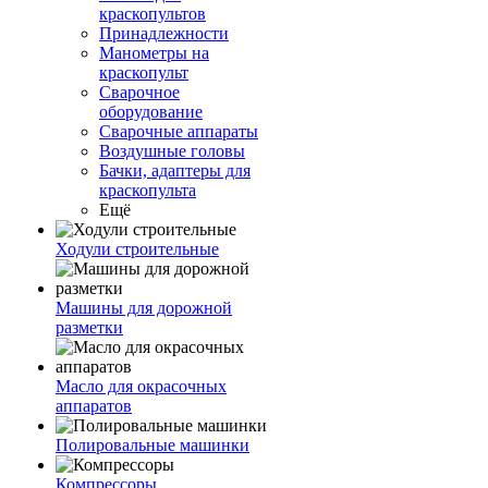
краскопультов
Принадлежности
Манометры на
краскопульт
Сварочное
оборудование
Сварочные аппараты
Воздушные головы
Бачки, адаптеры для
краскопульта
Ещё
Ходули строительные
Машины для дорожной
разметки
Масло для окрасочных
аппаратов
Полировальные машинки
Компрессоры