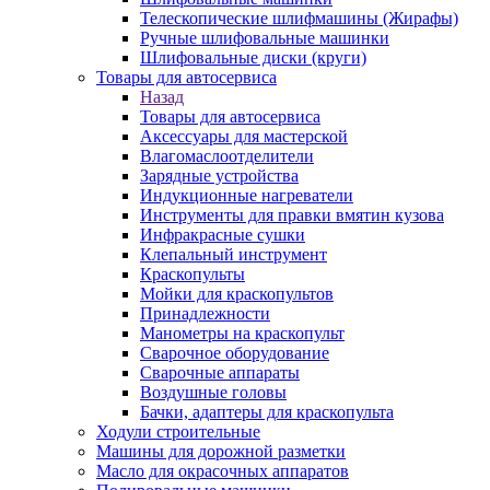
Телескопические шлифмашины (Жирафы)
Ручные шлифовальные машинки
Шлифовальные диски (круги)
Товары для автосервиса
Назад
Товары для автосервиса
Аксессуары для мастерской
Влагомаслоотделители
Зарядные устройства
Индукционные нагреватели
Инструменты для правки вмятин кузова
Инфракрасные сушки
Клепальный инструмент
Краскопульты
Мойки для краскопультов
Принадлежности
Манометры на краскопульт
Сварочное оборудование
Сварочные аппараты
Воздушные головы
Бачки, адаптеры для краскопульта
Ходули строительные
Машины для дорожной разметки
Масло для окрасочных аппаратов