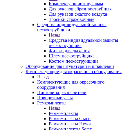
Комплектующие к рукавам
Для рукавов абразивоструйных
Для рукавов сжатого воздуха
Тросики страховочные
Средства индивидуальной защиты
пескоструйщика
Назад
Средства индивидуальной защиты
пескоструйщика
Фильтр для дыхания
Шлем пескоструйщика
Костюм пескоструйщика
Оборудование для штукатурки и шпаклевки
Комплектующие для окрасочного оборудования
Назад
Комплектующие для окрасочного
оборудования
Пистолеты распылители
Поворотные узлы
Ремкомплекты
Назад
Ремкомплекты
Ремкомплекты Graco
Ремкомплекты Hywst
Ремкомпллекты Sotex