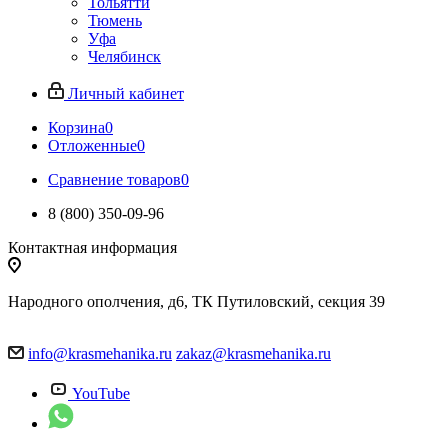
Тольятти
Тюмень
Уфа
Челябинск
Личный кабинет
Корзина
0
Отложенные
0
Сравнение товаров
0
8 (800) 350-09-96
Контактная информация
Народного ополчения, д6, ТК Путиловский, секция 39
info@krasmehanika.ru
zakaz@krasmehanika.ru
YouTube