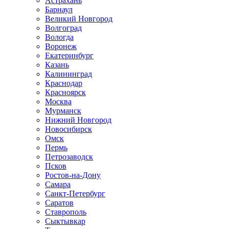
Астрахань
Барнаул
Великий Новгород
Волгоград
Вологда
Воронеж
Екатеринбург
Казань
Калининград
Краснодар
Красноярск
Москва
Мурманск
Нижний Новгород
Новосибирск
Омск
Пермь
Петрозаводск
Псков
Ростов-на-Дону
Самара
Санкт-Петербург
Саратов
Ставрополь
Сыктывкар