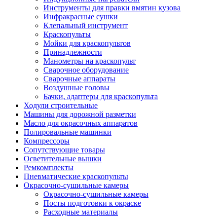
Инструменты для правки вмятин кузова
Инфракрасные сушки
Клепальный инструмент
Краскопульты
Мойки для краскопультов
Принадлежности
Манометры на краскопульт
Сварочное оборудование
Сварочные аппараты
Воздушные головы
Бачки, адаптеры для краскопульта
Ходули строительные
Машины для дорожной разметки
Масло для окрасочных аппаратов
Полировальные машинки
Компрессоры
Сопутствующие товары
Осветительные вышки
Ремкомплекты
Пневматические краскопульты
Окрасочно-сушильные камеры
Окрасочно-сушильные камеры
Посты подготовки к окраске
Расходные материалы