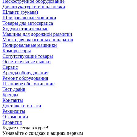
Пескоструйное оборудование
Для штукатурки и шпаклевки
Шланги (рукава)
Шлифовальные машинки
Товары для автосервиса
Ходули строительные
Машины для дорожной разметки
Масло для окрасочных аппаратов
Полировальные машинки
Компрессоры
Сопутствующие товары
Осветительные вышки
Сервис
Аренда оборудования
Ремонт оборудования
Плановое обслуживание
Тест-драйв
Бренды
Контакты
Доставка и оплата
Реквизиты
О компании
Гарантия
Будьте всегда в курсе!
Узнавайте о скидках и акциях первым