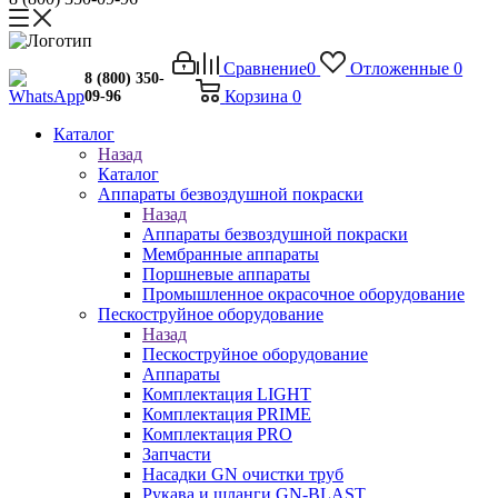
Сравнение
0
Отложенные
0
8 (800) 350-
Корзина
0
09-96
Каталог
Назад
Каталог
Аппараты безвоздушной покраски
Назад
Аппараты безвоздушной покраски
Мембранные аппараты
Поршневые аппараты
Промышленное окрасочное оборудование
Пескоструйное оборудование
Назад
Пескоструйное оборудование
Аппараты
Комплектация LIGHT
Комплектация PRIME
Комплектация PRO
Запчасти
Насадки GN очистки труб
Рукава и шланги GN-BLAST