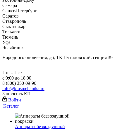
Ростов-на-Дону
Самара
Санкт-Петербург
Саратов
Ставрополь
Сыктывкар
Тольятти
Тюмень
Уфа
Челябинск
Народного ополчения, д6, ТК Путиловский, секция 39
Пн. – Пт.:
с 9:00 до 18:00
8 (800) 350-09-96
info@krasmehanika.ru
Запросить КП
Войти
Каталог
Аппараты безвоздушной