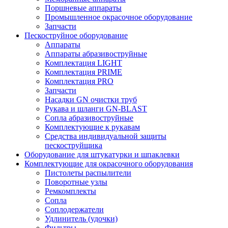
Поршневые аппараты
Промышленное окрасочное оборудование
Запчасти
Пескоструйное оборудование
Аппараты
Аппараты абразивоструйные
Комплектация LIGHT
Комплектация PRIME
Комплектация PRO
Запчасти
Насадки GN очистки труб
Рукава и шланги GN-BLAST
Сопла абразивоструйные
Комплектующие к рукавам
Средства индивидуальной защиты
пескоструйщика
Оборудование для штукатурки и шпаклевки
Комплектующие для окрасочного оборудования
Пистолеты распылители
Поворотные узлы
Ремкомплекты
Сопла
Соплодержатели
Удлинитель (удочки)
Фильтры