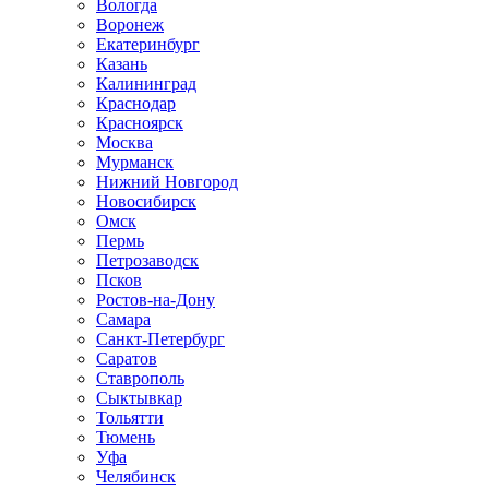
Вологда
Воронеж
Екатеринбург
Казань
Калининград
Краснодар
Красноярск
Москва
Мурманск
Нижний Новгород
Новосибирск
Омск
Пермь
Петрозаводск
Псков
Ростов-на-Дону
Самара
Санкт-Петербург
Саратов
Ставрополь
Сыктывкар
Тольятти
Тюмень
Уфа
Челябинск