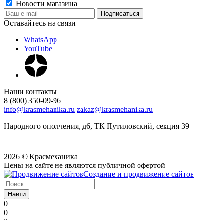
Новости магазина
Оставайтесь на связи
WhatsApp
YouTube
Наши контакты
8 (800) 350-09-96
info@krasmehanika.ru
zakaz@krasmehanika.ru
Народного ополчения, д6, ТК Путиловский, секция 39
2026 © Красмеханика
Цены на сайте не являются публичной офертой
Создание и продвижение сайтов
Найти
0
0