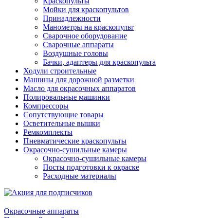
Краскопульты
Мойки для краскопультов
Принадлежности
Манометры на краскопульт
Сварочное оборудование
Сварочные аппараты
Воздушные головы
Бачки, адаптеры для краскопульта
Ходули строительные
Машины для дорожной разметки
Масло для окрасочных аппаратов
Полировальные машинки
Компрессоры
Сопутствующие товары
Осветительные вышки
Ремкомплекты
Пневматические краскопульты
Окрасочно-сушильные камеры
Окрасочно-сушильные камеры
Посты подготовки к окраске
Расходные материалы
Окрасочные аппараты