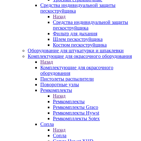
Средства индивидуальной защиты
пескоструйщика
Назад
Средства индивидуальной защиты
пескоструйщика
Фильтр для дыхания
Шлем пескоструйщика
Костюм пескоструйщика
Оборудование для штукатурки и шпаклевки
Комплектующие для окрасочного оборудования
Назад
Комплектующие для окрасочного
оборудования
Пистолеты распылители
Поворотные узлы
Ремкомплекты
Назад
Ремкомплекты
Ремкомплекты Graco
Ремкомплекты Hywst
Ремкомпллекты Sotex
Сопла
Назад
Сопла