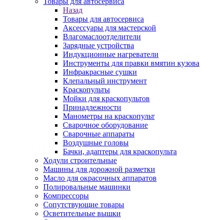
Товары для автосервиса
Назад
Товары для автосервиса
Аксессуары для мастерской
Влагомаслоотделители
Зарядные устройства
Индукционные нагреватели
Инструменты для правки вмятин кузова
Инфракрасные сушки
Клепальный инструмент
Краскопульты
Мойки для краскопультов
Принадлежности
Манометры на краскопульт
Сварочное оборудование
Сварочные аппараты
Воздушные головы
Бачки, адаптеры для краскопульта
Ходули строительные
Машины для дорожной разметки
Масло для окрасочных аппаратов
Полировальные машинки
Компрессоры
Сопутствующие товары
Осветительные вышки