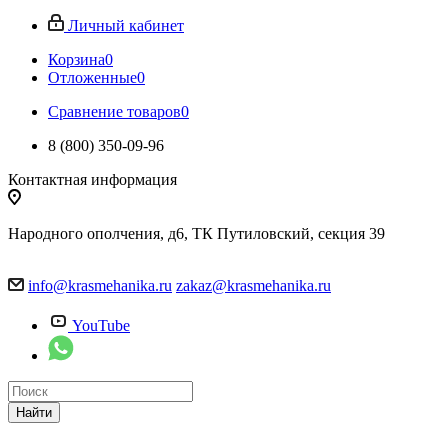
Личный кабинет
Корзина
0
Отложенные
0
Сравнение товаров
0
8 (800) 350-09-96
Контактная информация
Народного ополчения, д6, ТК Путиловский, секция 39
info@krasmehanika.ru
zakaz@krasmehanika.ru
YouTube
Найти