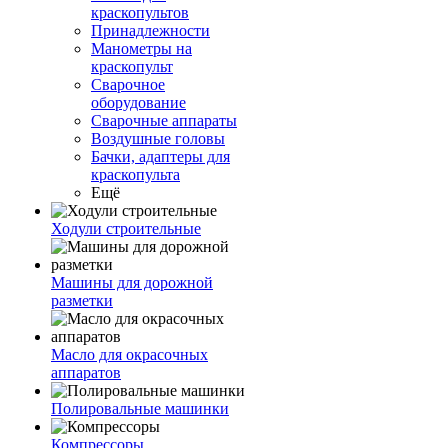
краскопультов
Принадлежности
Манометры на
краскопульт
Сварочное
оборудование
Сварочные аппараты
Воздушные головы
Бачки, адаптеры для
краскопульта
Ещё
Ходули строительные
Машины для дорожной
разметки
Масло для окрасочных
аппаратов
Полировальные машинки
Компрессоры