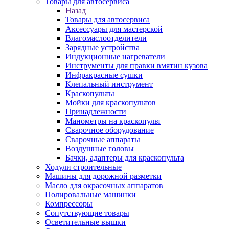
Товары для автосервиса
Назад
Товары для автосервиса
Аксессуары для мастерской
Влагомаслоотделители
Зарядные устройства
Индукционные нагреватели
Инструменты для правки вмятин кузова
Инфракрасные сушки
Клепальный инструмент
Краскопульты
Мойки для краскопультов
Принадлежности
Манометры на краскопульт
Сварочное оборудование
Сварочные аппараты
Воздушные головы
Бачки, адаптеры для краскопульта
Ходули строительные
Машины для дорожной разметки
Масло для окрасочных аппаратов
Полировальные машинки
Компрессоры
Сопутствующие товары
Осветительные вышки