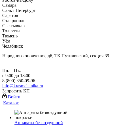
Ростов-на-Дону
Самара
Санкт-Петербург
Саратов
Ставрополь
Сыктывкар
Тольятти
Тюмень
Уфа
Челябинск
Народного ополчения, д6, ТК Путиловский, секция 39
Пн. – Пт.:
с 9:00 до 18:00
8 (800) 350-09-96
info@krasmehanika.ru
Запросить КП
Войти
Каталог
Аппараты безвоздушной