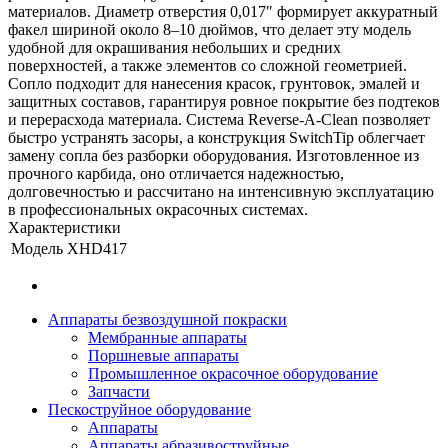
материалов. Диаметр отверстия 0,017″ формирует аккуратный
факел шириной около 8–10 дюймов, что делает эту модель
удобной для окрашивания небольших и средних
поверхностей, а также элементов со сложной геометрией.
Сопло подходит для нанесения красок, грунтовок, эмалей и
защитных составов, гарантируя ровное покрытие без подтеков
и перерасхода материала. Система Reverse-A-Clean позволяет
быстро устранять засоры, а конструкция SwitchTip облегчает
замену сопла без разборки оборудования. Изготовленное из
прочного карбида, оно отличается надежностью,
долговечностью и рассчитано на интенсивную эксплуатацию
в профессиональных окрасочных системах.
Характеристики
Модель
XHD417
Аппараты безвоздушной покраски
Мембранные аппараты
Поршневые аппараты
Промышленное окрасочное оборудование
Запчасти
Пескоструйное оборудование
Аппараты
Аппараты абразивоструйные