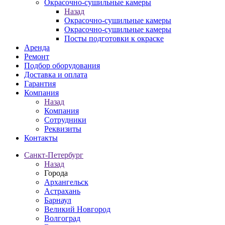
Окрасочно-сушильные камеры
Назад
Окрасочно-сушильные камеры
Окрасочно-сушильные камеры
Посты подготовки к окраске
Аренда
Ремонт
Подбор оборудования
Доставка и оплата
Гарантия
Компания
Назад
Компания
Сотрудники
Реквизиты
Контакты
Санкт-Петербург
Назад
Города
Архангельск
Астрахань
Барнаул
Великий Новгород
Волгоград