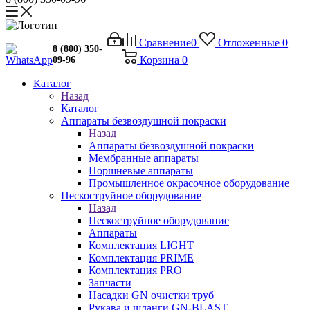
Сравнение
0
Отложенные
0
8 (800) 350-
Корзина
0
09-96
Каталог
Назад
Каталог
Аппараты безвоздушной покраски
Назад
Аппараты безвоздушной покраски
Мембранные аппараты
Поршневые аппараты
Промышленное окрасочное оборудование
Пескоструйное оборудование
Назад
Пескоструйное оборудование
Аппараты
Комплектация LIGHT
Комплектация PRIME
Комплектация PRO
Запчасти
Насадки GN очистки труб
Рукава и шланги GN-BLAST