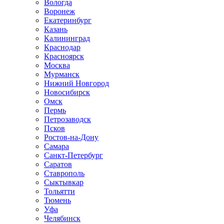
Вологда
Воронеж
Екатеринбург
Казань
Калининград
Краснодар
Красноярск
Москва
Мурманск
Нижний Новгород
Новосибирск
Омск
Пермь
Петрозаводск
Псков
Ростов-на-Дону
Самара
Санкт-Петербург
Саратов
Ставрополь
Сыктывкар
Тольятти
Тюмень
Уфа
Челябинск