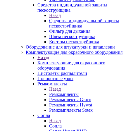
Средства индивидуальной защиты
пескоструйщика
Назад
Средства индивидуальной защиты
пескоструйщика
Фильтр для дыхания
Шлем пескоструйщика
Костюм пескоструйщика
Оборудование для штукатурки и шпаклевки
Комплектующие для окрасочного оборудования
Назад
Комплектующие для окрасочного
оборудования
Пистолеты распылители
Поворотные узлы
Ремкомплекты
Назад
Ремкомплекты
Ремкомплекты Graco
Ремкомплекты Hywst
Ремкомпллекты Sotex
Сопла
Назад
Сопла