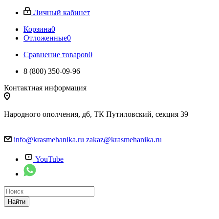
Личный кабинет
Корзина
0
Отложенные
0
Сравнение товаров
0
8 (800) 350-09-96
Контактная информация
Народного ополчения, д6, ТК Путиловский, секция 39
info@krasmehanika.ru
zakaz@krasmehanika.ru
YouTube
Найти