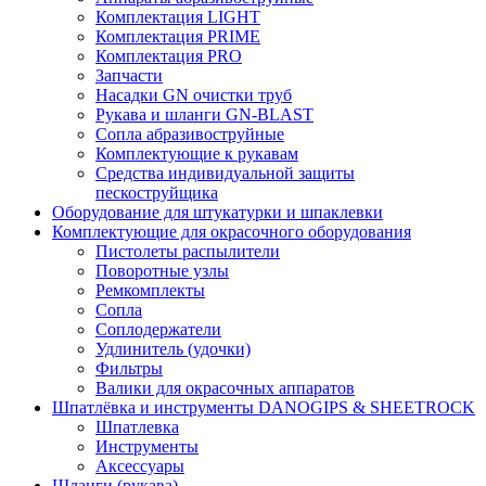
Комплектация LIGHT
Комплектация PRIME
Комплектация PRO
Запчасти
Насадки GN очистки труб
Рукава и шланги GN-BLAST
Сопла абразивоструйные
Комплектующие к рукавам
Средства индивидуальной защиты
пескоструйщика
Оборудование для штукатурки и шпаклевки
Комплектующие для окрасочного оборудования
Пистолеты распылители
Поворотные узлы
Ремкомплекты
Сопла
Соплодержатели
Удлинитель (удочки)
Фильтры
Валики для окрасочных аппаратов
Шпатлёвка и инструменты DANOGIPS & SHEETROCK
Шпатлевка
Инструменты
Аксессуары
Шланги (рукава)