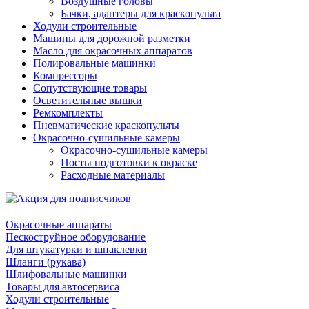
Воздушные головы
Бачки, адаптеры для краскопульта
Ходули строительные
Машины для дорожной разметки
Масло для окрасочных аппаратов
Полировальные машинки
Компрессоры
Сопутствующие товары
Осветительные вышки
Ремкомплекты
Пневматические краскопульты
Окрасочно-сушильные камеры
Окрасочно-сушильные камеры
Посты подготовки к окраске
Расходные материалы
Окрасочные аппараты
Пескоструйное оборудование
Для штукатурки и шпаклевки
Шланги (рукава)
Шлифовальные машинки
Товары для автосервиса
Ходули строительные