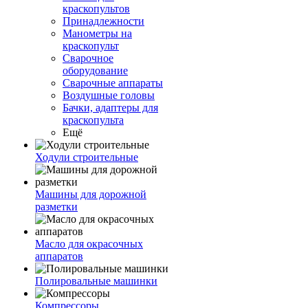
краскопультов
Принадлежности
Манометры на
краскопульт
Сварочное
оборудование
Сварочные аппараты
Воздушные головы
Бачки, адаптеры для
краскопульта
Ещё
Ходули строительные
Машины для дорожной
разметки
Масло для окрасочных
аппаратов
Полировальные машинки
Компрессоры