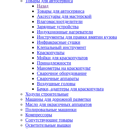
Товары для автосервиса
Назад
Товары для автосервиса
Аксессуары для мастерской
Влагомаслоотделители
Зарядные устройства
Индукционные нагреватели
Инструменты для правки вмятин кузова
Инфракрасные сушки
Клепальный инструмент
Краскопульты
Мойки для краскопультов
Принадлежности
Манометры на краскопульт
Сварочное оборудование
Сварочные аппараты
Воздушные головы
Бачки, адаптеры для краскопульта
Ходули строительные
Машины для дорожной разметки
Масло для окрасочных аппаратов
Полировальные машинки
Компрессоры
Сопутствующие товары
Осветительные вышки