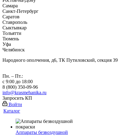
Ростов-на-Дону
Самара
Санкт-Петербург
Саратов
Ставрополь
Сыктывкар
Тольятти
Тюмень
Уфа
Челябинск
Народного ополчения, д6, ТК Путиловский, секция 39
Пн. – Пт.:
с 9:00 до 18:00
8 (800) 350-09-96
info@krasmehanika.ru
Запросить КП
Войти
Каталог
Аппараты безвоздушной