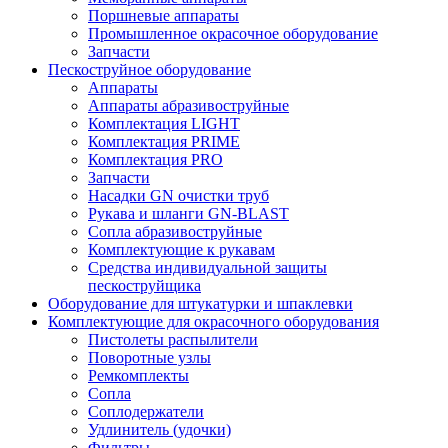
Поршневые аппараты
Промышленное окрасочное оборудование
Запчасти
Пескоструйное оборудование
Аппараты
Аппараты абразивоструйные
Комплектация LIGHT
Комплектация PRIME
Комплектация PRO
Запчасти
Насадки GN очистки труб
Рукава и шланги GN-BLAST
Сопла абразивоструйные
Комплектующие к рукавам
Средства индивидуальной защиты
пескоструйщика
Оборудование для штукатурки и шпаклевки
Комплектующие для окрасочного оборудования
Пистолеты распылители
Поворотные узлы
Ремкомплекты
Сопла
Соплодержатели
Удлинитель (удочки)
Фильтры