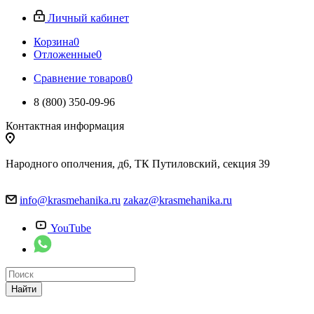
Личный кабинет
Корзина
0
Отложенные
0
Сравнение товаров
0
8 (800) 350-09-96
Контактная информация
Народного ополчения, д6, ТК Путиловский, секция 39
info@krasmehanika.ru
zakaz@krasmehanika.ru
YouTube
Найти