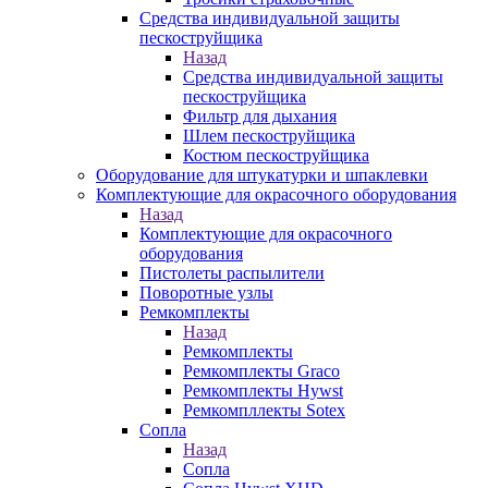
Средства индивидуальной защиты
пескоструйщика
Назад
Средства индивидуальной защиты
пескоструйщика
Фильтр для дыхания
Шлем пескоструйщика
Костюм пескоструйщика
Оборудование для штукатурки и шпаклевки
Комплектующие для окрасочного оборудования
Назад
Комплектующие для окрасочного
оборудования
Пистолеты распылители
Поворотные узлы
Ремкомплекты
Назад
Ремкомплекты
Ремкомплекты Graco
Ремкомплекты Hywst
Ремкомпллекты Sotex
Сопла
Назад
Сопла