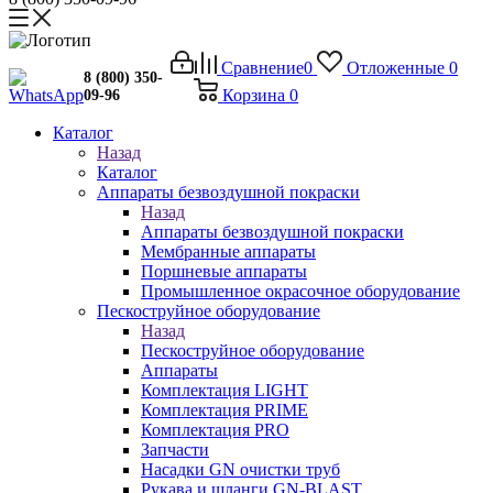
Сравнение
0
Отложенные
0
8 (800) 350-
Корзина
0
09-96
Каталог
Назад
Каталог
Аппараты безвоздушной покраски
Назад
Аппараты безвоздушной покраски
Мембранные аппараты
Поршневые аппараты
Промышленное окрасочное оборудование
Пескоструйное оборудование
Назад
Пескоструйное оборудование
Аппараты
Комплектация LIGHT
Комплектация PRIME
Комплектация PRO
Запчасти
Насадки GN очистки труб
Рукава и шланги GN-BLAST