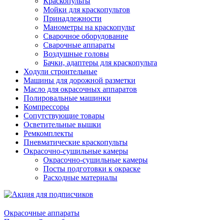
Краскопульты
Мойки для краскопультов
Принадлежности
Манометры на краскопульт
Сварочное оборудование
Сварочные аппараты
Воздушные головы
Бачки, адаптеры для краскопульта
Ходули строительные
Машины для дорожной разметки
Масло для окрасочных аппаратов
Полировальные машинки
Компрессоры
Сопутствующие товары
Осветительные вышки
Ремкомплекты
Пневматические краскопульты
Окрасочно-сушильные камеры
Окрасочно-сушильные камеры
Посты подготовки к окраске
Расходные материалы
Окрасочные аппараты