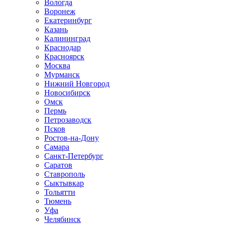
Вологда
Воронеж
Екатеринбург
Казань
Калининград
Краснодар
Красноярск
Москва
Мурманск
Нижний Новгород
Новосибирск
Омск
Пермь
Петрозаводск
Псков
Ростов-на-Дону
Самара
Санкт-Петербург
Саратов
Ставрополь
Сыктывкар
Тольятти
Тюмень
Уфа
Челябинск