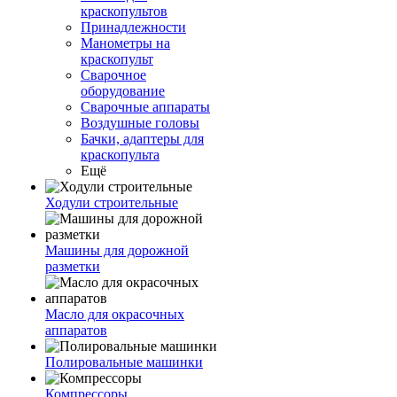
краскопультов
Принадлежности
Манометры на
краскопульт
Сварочное
оборудование
Сварочные аппараты
Воздушные головы
Бачки, адаптеры для
краскопульта
Ещё
Ходули строительные
Машины для дорожной
разметки
Масло для окрасочных
аппаратов
Полировальные машинки
Компрессоры