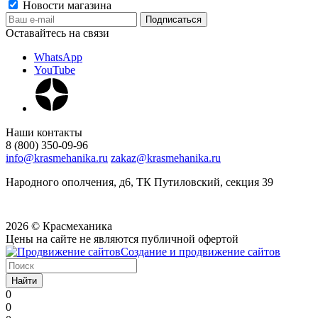
Новости магазина
Оставайтесь на связи
WhatsApp
YouTube
Наши контакты
8 (800) 350-09-96
info@krasmehanika.ru
zakaz@krasmehanika.ru
Народного ополчения, д6, ТК Путиловский, секция 39
2026 © Красмеханика
Цены на сайте не являются публичной офертой
Создание и продвижение сайтов
Найти
0
0