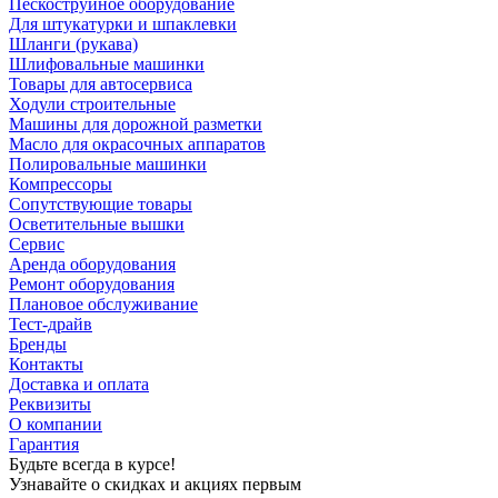
Пескоструйное оборудование
Для штукатурки и шпаклевки
Шланги (рукава)
Шлифовальные машинки
Товары для автосервиса
Ходули строительные
Машины для дорожной разметки
Масло для окрасочных аппаратов
Полировальные машинки
Компрессоры
Сопутствующие товары
Осветительные вышки
Сервис
Аренда оборудования
Ремонт оборудования
Плановое обслуживание
Тест-драйв
Бренды
Контакты
Доставка и оплата
Реквизиты
О компании
Гарантия
Будьте всегда в курсе!
Узнавайте о скидках и акциях первым