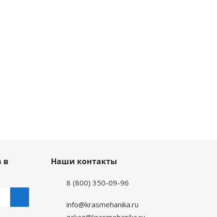
 в
Наши контакты
8 (800) 350-09-96
info@krasmehanika.ru
zakaz@krasmehanika.ru