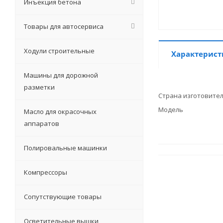
Инъекция бетона
Товары для автосервиса
Ходули строительные
Характерист
Машины для дорожной
разметки
Страна изготовите
Модель
Масло для окрасочных
аппаратов
Полировальные машинки
Компрессоры
Сопутствующие товары
Осветительные вышки