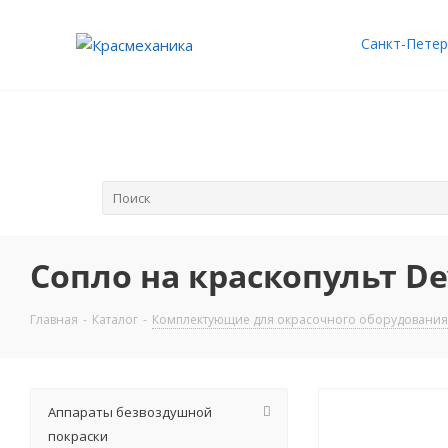
Санкт-Петер
Сопло на краскопульт Dev
Главная
-
Каталог
-
Комплектующие для окрасочного оборудования
Аппараты безвоздушной
покраски