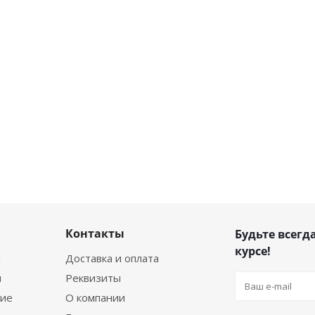
Контакты
Будьте всегда
курсе!
я
Доставка и оплата
я
Реквизиты
ние
О компании