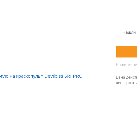
Нашли
Наши менед
Цена дейст
цен в розн