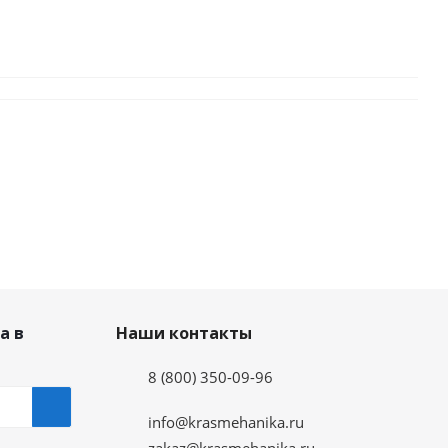
а в
Наши контакты
8 (800) 350-09-96
info@krasmehanika.ru
zakaz@krasmehanika.ru