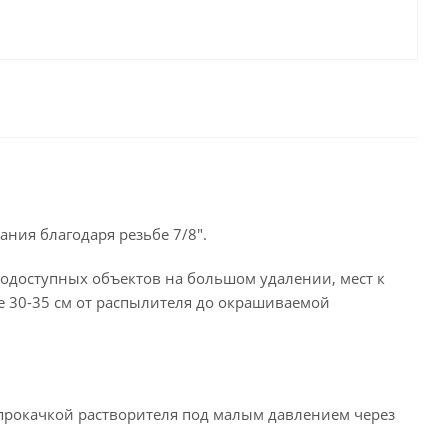
ния благодаря резьбе 7/8".
нодоступных объектов на большом удалении, мест к
 30-35 см от распылителя до окрашиваемой
 прокачкой растворителя под малым давлением через