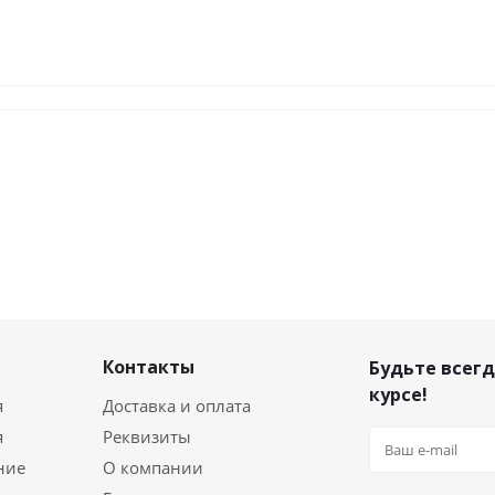
Контакты
Будьте всегд
курсе!
я
Доставка и оплата
я
Реквизиты
ние
О компании