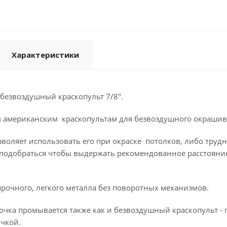
Характеристики
 безвоздушный краскопульт 7/8".
м американским краскопультам для безвоздушного окрашива
воляет использовать его при окраске потолков, либо труд
подобраться чтобы выдержать рекомендованное расстояние
рочного, легкого металла без поворотных механизмов.
очка промывается также как и безвоздушный краскопульт -
очкой.