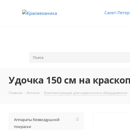
Санкт-Петер
Удочка 150 см на краскоп
Главная
-
Каталог
-
Комплектующие для окрасочного оборудования
Аппараты безвоздушной
покраски