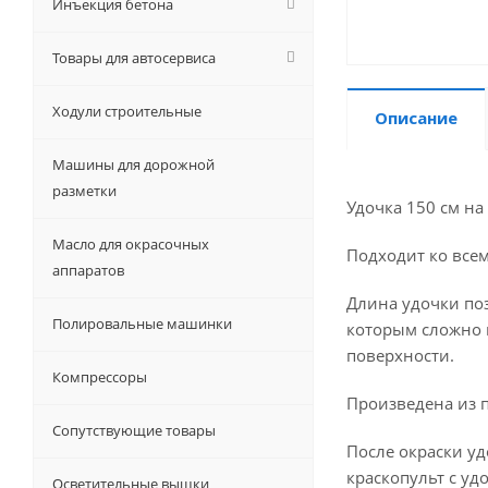
Инъекция бетона
Товары для автосервиса
Ходули строительные
Описание
Машины для дорожной
разметки
Удочка 150 см на
Масло для окрасочных
Подходит ко все
аппаратов
Длина удочки поз
Полировальные машинки
которым сложно 
поверхности.
Компрессоры
Произведена из п
Сопутствующие товары
После окраски уд
краскопульт с уд
Осветительные вышки