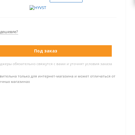
дешевле?
Под заказ
жеры обязательно свяжутся с вами и уточнят условия заказа
вительна только для интернет-магазина и может отличаться от
ичных магазинах