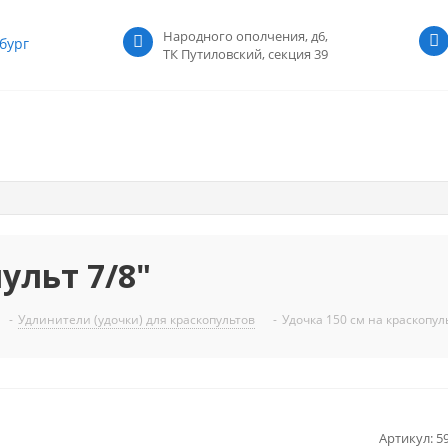
Народного ополчения, д6,
бург
ТК Путиловский, секция 39
ульт 7/8"
-
Удлинители (удочки) для краскопультов
-
Удочка 150 см на краскопуль
Артикул:
5