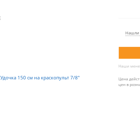
Нашли 
Наши менед
Цена дейст
цен в розн