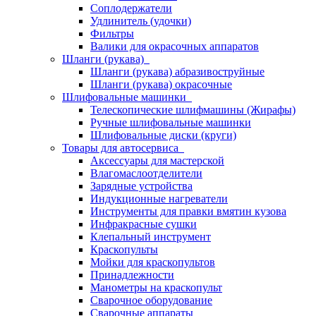
Соплодержатели
Удлинитель (удочки)
Фильтры
Валики для окрасочных аппаратов
Шланги (рукава)
Шланги (рукава) абразивоструйные
Шланги (рукава) окрасочные
Шлифовальные машинки
Телескопические шлифмашины (Жирафы)
Ручные шлифовальные машинки
Шлифовальные диски (круги)
Товары для автосервиса
Аксессуары для мастерской
Влагомаслоотделители
Зарядные устройства
Индукционные нагреватели
Инструменты для правки вмятин кузова
Инфракрасные сушки
Клепальный инструмент
Краскопульты
Мойки для краскопультов
Принадлежности
Манометры на краскопульт
Сварочное оборудование
Сварочные аппараты