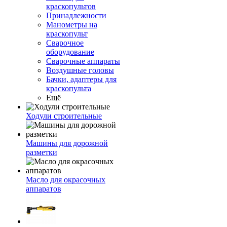
краскопультов
Принадлежности
Манометры на
краскопульт
Сварочное
оборудование
Сварочные аппараты
Воздушные головы
Бачки, адаптеры для
краскопульта
Ещё
Ходули строительные
Машины для дорожной
разметки
Масло для окрасочных
аппаратов