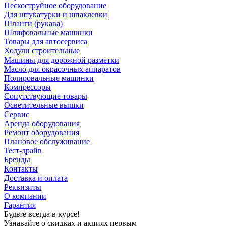
Пескоструйное оборудование
Для штукатурки и шпаклевки
Шланги (рукава)
Шлифовальные машинки
Товары для автосервиса
Ходули строительные
Машины для дорожной разметки
Масло для окрасочных аппаратов
Полировальные машинки
Компрессоры
Сопутствующие товары
Осветительные вышки
Сервис
Аренда оборудования
Ремонт оборудования
Плановое обслуживание
Тест-драйв
Бренды
Контакты
Доставка и оплата
Реквизиты
О компании
Гарантия
Будьте всегда в курсе!
Узнавайте о скидках и акциях первым