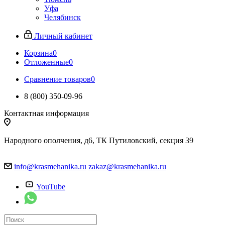
Уфа
Челябинск
Личный кабинет
Корзина
0
Отложенные
0
Сравнение товаров
0
8 (800) 350-09-96
Контактная информация
Народного ополчения, д6, ТК Путиловский, секция 39
info@krasmehanika.ru
zakaz@krasmehanika.ru
YouTube