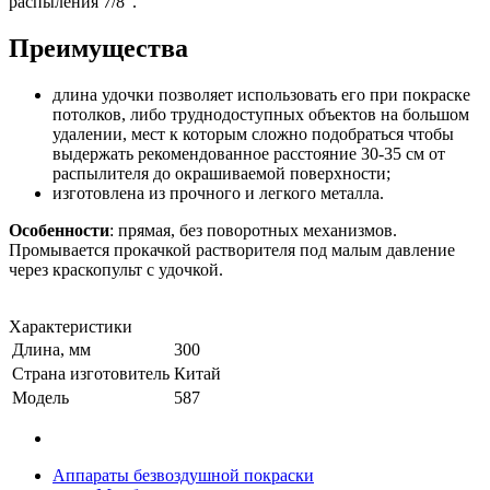
распыления 7/8".
Преимущества
длина удочки позволяет использовать его при покраске
потолков, либо труднодоступных объектов на большом
удалении, мест к которым сложно подобраться чтобы
выдержать рекомендованное расстояние 30-35 см от
распылителя до окрашиваемой поверхности;
изготовлена из прочного и легкого металла.
Особенности
: прямая, без поворотных механизмов.
Промывается прокачкой растворителя под малым давление
через краскопульт с удочкой.
Характеристики
Длина, мм
300
Страна изготовитель
Китай
Модель
587
Аппараты безвоздушной покраски