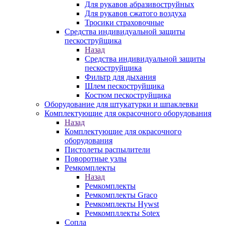
Для рукавов абразивоструйных
Для рукавов сжатого воздуха
Тросики страховочные
Средства индивидуальной защиты
пескоструйщика
Назад
Средства индивидуальной защиты
пескоструйщика
Фильтр для дыхания
Шлем пескоструйщика
Костюм пескоструйщика
Оборудование для штукатурки и шпаклевки
Комплектующие для окрасочного оборудования
Назад
Комплектующие для окрасочного
оборудования
Пистолеты распылители
Поворотные узлы
Ремкомплекты
Назад
Ремкомплекты
Ремкомплекты Graco
Ремкомплекты Hywst
Ремкомпллекты Sotex
Сопла