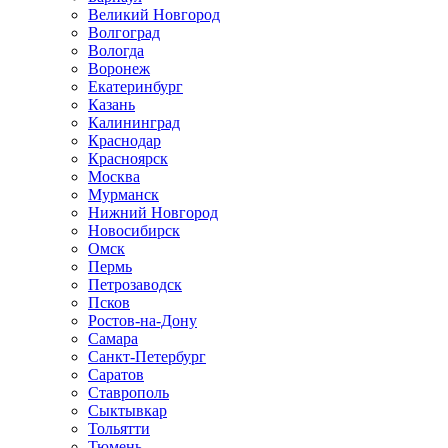
Великий Новгород
Волгоград
Вологда
Воронеж
Екатеринбург
Казань
Калининград
Краснодар
Красноярск
Москва
Мурманск
Нижний Новгород
Новосибирск
Омск
Пермь
Петрозаводск
Псков
Ростов-на-Дону
Самара
Санкт-Петербург
Саратов
Ставрополь
Сыктывкар
Тольятти
Тюмень