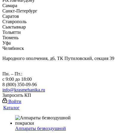
Ростов-на-Дону
Самара
Санкт-Петербург
Саратов
Ставрополь
Сыктывкар
Тольятти
Тюмень
Уфа
Челябинск
Народного ополчения, д6, ТК Путиловский, секция 39
Пн. – Пт.:
с 9:00 до 18:00
8 (800) 350-09-96
info@krasmehanika.ru
Запросить КП
Войти
Каталог
Аппараты безвоздушной