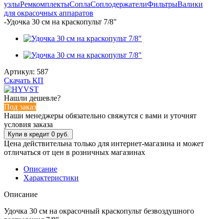
узлы
Ремкомплекты
Сопла
Соплодержатели
Фильтры
Валики
для окрасочных аппаратов
-
Удочка 30 см на краскопульт 7/8"
Артикул:
587
Скачать КП
Нашли дешевле?
Под заказ
Наши менеджеры обязательно свяжутся с вами и уточнят
условия заказа
Цена действительна только для интернет-магазина и может
отличаться от цен в розничных магазинах
Описание
Характеристики
Описание
Удочка 30 см на окрасочный краскопульт безвоздушного