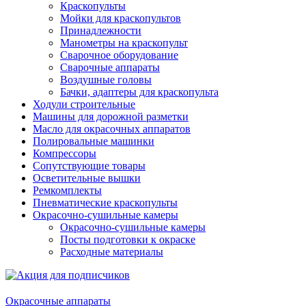
Краскопульты
Мойки для краскопультов
Принадлежности
Манометры на краскопульт
Сварочное оборудование
Сварочные аппараты
Воздушные головы
Бачки, адаптеры для краскопульта
Ходули строительные
Машины для дорожной разметки
Масло для окрасочных аппаратов
Полировальные машинки
Компрессоры
Сопутствующие товары
Осветительные вышки
Ремкомплекты
Пневматические краскопульты
Окрасочно-сушильные камеры
Окрасочно-сушильные камеры
Посты подготовки к окраске
Расходные материалы
Окрасочные аппараты