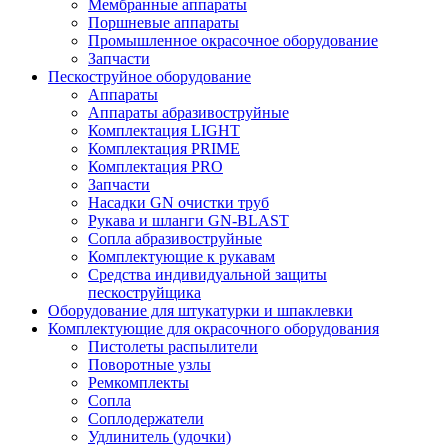
Мембранные аппараты
Поршневые аппараты
Промышленное окрасочное оборудование
Запчасти
Пескоструйное оборудование
Аппараты
Аппараты абразивоструйные
Комплектация LIGHT
Комплектация PRIME
Комплектация PRO
Запчасти
Насадки GN очистки труб
Рукава и шланги GN-BLAST
Сопла абразивоструйные
Комплектующие к рукавам
Средства индивидуальной защиты
пескоструйщика
Оборудование для штукатурки и шпаклевки
Комплектующие для окрасочного оборудования
Пистолеты распылители
Поворотные узлы
Ремкомплекты
Сопла
Соплодержатели
Удлинитель (удочки)