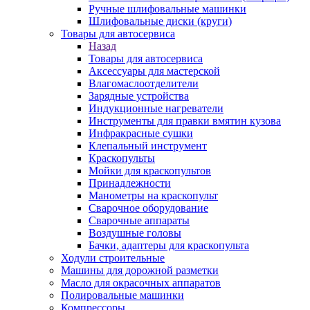
Ручные шлифовальные машинки
Шлифовальные диски (круги)
Товары для автосервиса
Назад
Товары для автосервиса
Аксессуары для мастерской
Влагомаслоотделители
Зарядные устройства
Индукционные нагреватели
Инструменты для правки вмятин кузова
Инфракрасные сушки
Клепальный инструмент
Краскопульты
Мойки для краскопультов
Принадлежности
Манометры на краскопульт
Сварочное оборудование
Сварочные аппараты
Воздушные головы
Бачки, адаптеры для краскопульта
Ходули строительные
Машины для дорожной разметки
Масло для окрасочных аппаратов
Полировальные машинки
Компрессоры