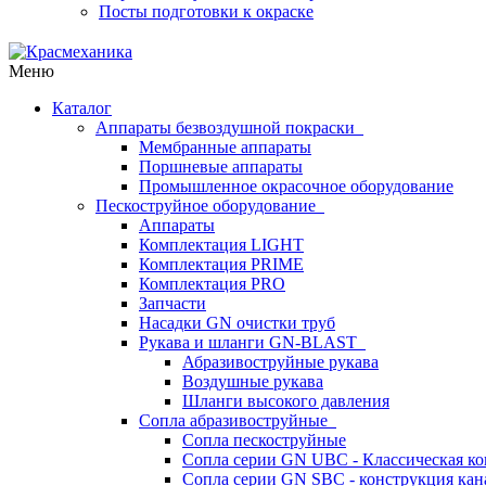
Посты подготовки к окраске
Меню
Каталог
Аппараты безвоздушной покраски
Мембранные аппараты
Поршневые аппараты
Промышленное окрасочное оборудование
Пескоструйное оборудование
Аппараты
Комплектация LIGHT
Комплектация PRIME
Комплектация PRO
Запчасти
Насадки GN очистки труб
Рукава и шланги GN-BLAST
Абразивоструйные рукава
Воздушные рукава
Шланги высокого давления
Сопла абразивоструйные
Сопла пескоструйные
Сопла серии GN UBC - Классическая ко
Сопла серии GN SBC - конструкция кан