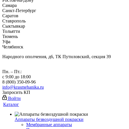
Ростов-на-Дону
Самара
Санкт-Петербург
Саратов
Ставрополь
Сыктывкар
Тольятти
Тюмень
Уфа
Челябинск
Народного ополчения, д6, ТК Путиловский, секция 39
Пн. – Пт.:
с 9:00 до 18:00
8 (800) 350-09-96
info@krasmehanika.ru
Запросить КП
Войти
Каталог
Аппараты безвоздушной покраски
Мембранные аппараты