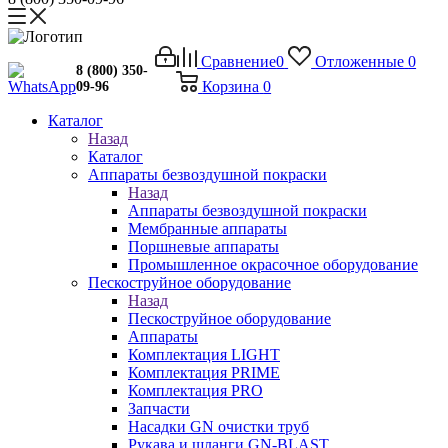
Сравнение
0
Отложенные
0
8 (800) 350-
Корзина
0
09-96
Каталог
Назад
Каталог
Аппараты безвоздушной покраски
Назад
Аппараты безвоздушной покраски
Мембранные аппараты
Поршневые аппараты
Промышленное окрасочное оборудование
Пескоструйное оборудование
Назад
Пескоструйное оборудование
Аппараты
Комплектация LIGHT
Комплектация PRIME
Комплектация PRO
Запчасти
Насадки GN очистки труб
Рукава и шланги GN-BLAST