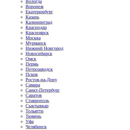
Вологда
Воронеж
Екатеринбург
Казань
Калининград
Краснодар
Красноярск
Москва
Мурманск
Нижний Новгород
Новосибирск
Омск
Пермь
Петрозаводск
Псков
Ростов-на-Дону
Самара
Санкт-Петербург
Саратов
Ставрополь
Сыктывкар
Тольятти
Тюмень
Уфа
Челябинск