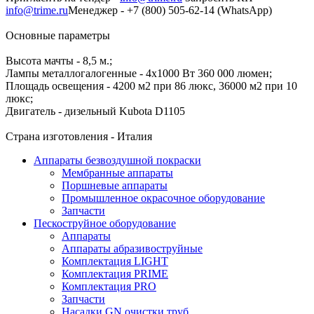
info@trime.ru
Менеджер - +7 (800) 505-62-14 (WhatsApp)
Основные параметры
Высота мачты - 8,5 м.;
Лампы металлогалогенные - 4х1000 Вт 360 000 люмен;
Площадь освещения - 4200 м2 при 86 люкс, 36000 м2 при 10
люкс;
Двигатель - дизельный Kubota D1105
Страна изготовления - Италия
Аппараты безвоздушной покраски
Мембранные аппараты
Поршневые аппараты
Промышленное окрасочное оборудование
Запчасти
Пескоструйное оборудование
Аппараты
Аппараты абразивоструйные
Комплектация LIGHT
Комплектация PRIME
Комплектация PRO
Запчасти
Насадки GN очистки труб