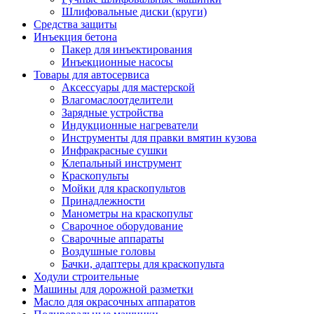
Шлифовальные диски (круги)
Средства защиты
Инъекция бетона
Пакер для инъектирования
Инъекционные насосы
Товары для автосервиса
Аксессуары для мастерской
Влагомаслоотделители
Зарядные устройства
Индукционные нагреватели
Инструменты для правки вмятин кузова
Инфракрасные сушки
Клепальный инструмент
Краскопульты
Мойки для краскопультов
Принадлежности
Манометры на краскопульт
Сварочное оборудование
Сварочные аппараты
Воздушные головы
Бачки, адаптеры для краскопульта
Ходули строительные
Машины для дорожной разметки
Масло для окрасочных аппаратов