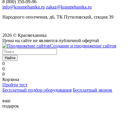
8 (800) 350-09-96
info@krasmehanika.ru
zakaz@krasmehanika.ru
Народного ополчения, д6, ТК Путиловский, секция 39
2026 © Красмеханика
Цены на сайте не являются публичной офертой
Создание и продвижение сайтов
Найти
0
0
0
Корзина
Пройти тест
Бесплатный подбор оборудования
Бесплатный звонок
ваш
подарок