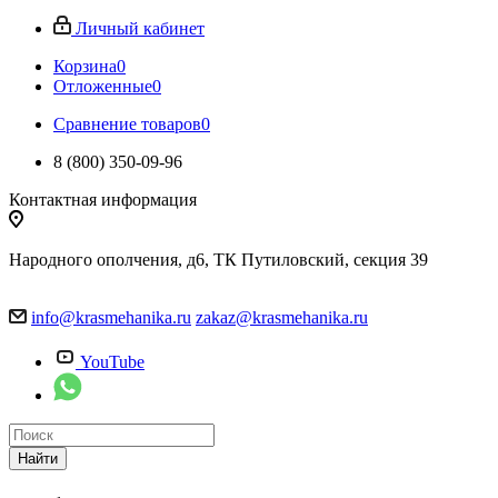
Личный кабинет
Корзина
0
Отложенные
0
Сравнение товаров
0
8 (800) 350-09-96
Контактная информация
Народного ополчения, д6, ТК Путиловский, секция 39
info@krasmehanika.ru
zakaz@krasmehanika.ru
YouTube
Найти