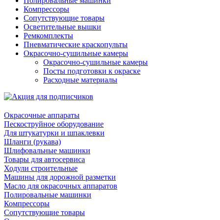
Полировальные машинки
Компрессоры
Сопутствующие товары
Осветительные вышки
Ремкомплекты
Пневматические краскопульты
Окрасочно-сушильные камеры
Окрасочно-сушильные камеры
Посты подготовки к окраске
Расходные материалы
Окрасочные аппараты
Пескоструйное оборудование
Для штукатурки и шпаклевки
Шланги (рукава)
Шлифовальные машинки
Товары для автосервиса
Ходули строительные
Машины для дорожной разметки
Масло для окрасочных аппаратов
Полировальные машинки
Компрессоры
Сопутствующие товары