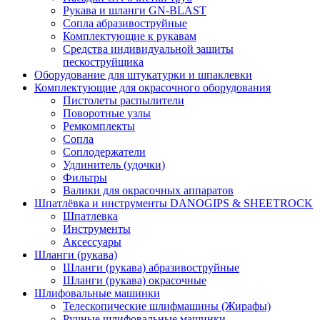
Рукава и шланги GN-BLAST
Сопла абразивоструйные
Комплектующие к рукавам
Средства индивидуальной защиты
пескоструйщика
Оборудование для штукатурки и шпаклевки
Комплектующие для окрасочного оборудования
Пистолеты распылители
Поворотные узлы
Ремкомплекты
Сопла
Соплодержатели
Удлинитель (удочки)
Фильтры
Валики для окрасочных аппаратов
Шпатлёвка и инструменты DANOGIPS & SHEETROCK
Шпатлевка
Инструменты
Аксессуары
Шланги (рукава)
Шланги (рукава) абразивоструйные
Шланги (рукава) окрасочные
Шлифовальные машинки
Телескопические шлифмашины (Жирафы)
Ручные шлифовальные машинки