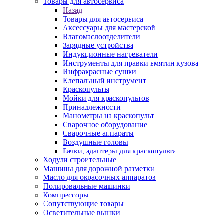
Товары для автосервиса
Назад
Товары для автосервиса
Аксессуары для мастерской
Влагомаслоотделители
Зарядные устройства
Индукционные нагреватели
Инструменты для правки вмятин кузова
Инфракрасные сушки
Клепальный инструмент
Краскопульты
Мойки для краскопультов
Принадлежности
Манометры на краскопульт
Сварочное оборудование
Сварочные аппараты
Воздушные головы
Бачки, адаптеры для краскопульта
Ходули строительные
Машины для дорожной разметки
Масло для окрасочных аппаратов
Полировальные машинки
Компрессоры
Сопутствующие товары
Осветительные вышки