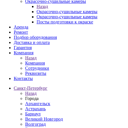
Окрасочно-сушильные камеры
Назад
Окрасочно-сушильные камеры
Окрасочно-сушильные камеры
Посты подготовки к окраске
Аренда
Ремонт
Подбор оборудования
Доставка и оплата
Гарантия
Компания
Назад
Компания
Сотрудники
Реквизиты
Контакты
Санкт-Петербург
Назад
Города
Архангельск
Астрахань
Барнаул
Великий Новгород
Волгоград