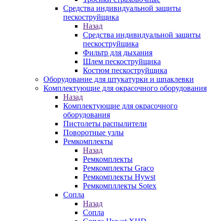
Средства индивидуальной защиты
пескоструйщика
Назад
Средства индивидуальной защиты
пескоструйщика
Фильтр для дыхания
Шлем пескоструйщика
Костюм пескоструйщика
Оборудование для штукатурки и шпаклевки
Комплектующие для окрасочного оборудования
Назад
Комплектующие для окрасочного
оборудования
Пистолеты распылители
Поворотные узлы
Ремкомплекты
Назад
Ремкомплекты
Ремкомплекты Graco
Ремкомплекты Hywst
Ремкомпллекты Sotex
Сопла
Назад
Сопла