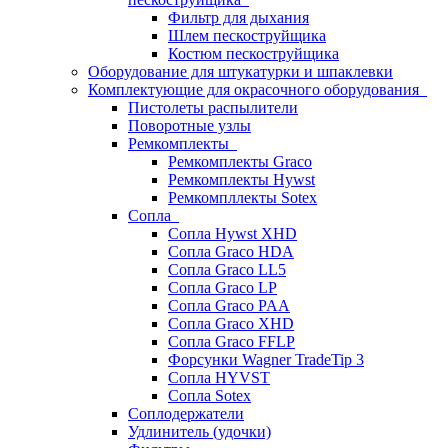
Фильтр для дыхания
Шлем пескоструйщика
Костюм пескоструйщика
Оборудование для штукатурки и шпаклевки
Комплектующие для окрасочного оборудования
Пистолеты распылители
Поворотные узлы
Ремкомплекты
Ремкомплекты Graco
Ремкомплекты Hywst
Ремкомпллекты Sotex
Сопла
Сопла Hywst XHD
Сопла Graco HDA
Сопла Graco LL5
Сопла Graco LP
Сопла Graco PAA
Сопла Graco XHD
Сопла Graco FFLP
Форсунки Wagner TradeTip 3
Сопла HYVST
Сопла Sotex
Соплодержатели
Удлинитель (удочки)