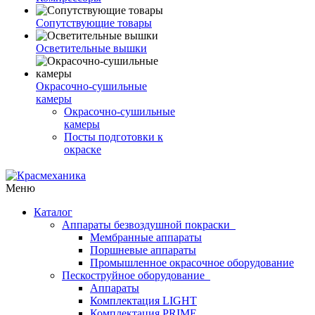
Сопутствующие товары
Осветительные вышки
Окрасочно-сушильные
камеры
Окрасочно-сушильные
камеры
Посты подготовки к
окраске
Меню
Каталог
Аппараты безвоздушной покраски
Мембранные аппараты
Поршневые аппараты
Промышленное окрасочное оборудование
Пескоструйное оборудование
Аппараты
Комплектация LIGHT
Комплектация PRIME