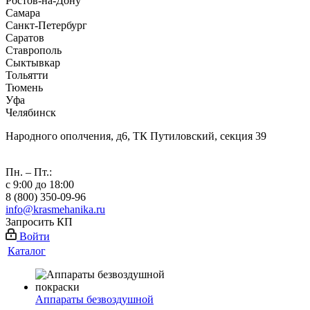
Ростов-на-Дону
Самара
Санкт-Петербург
Саратов
Ставрополь
Сыктывкар
Тольятти
Тюмень
Уфа
Челябинск
Народного ополчения, д6, ТК Путиловский, секция 39
Пн. – Пт.:
с 9:00 до 18:00
8 (800) 350-09-96
info@krasmehanika.ru
Запросить КП
Войти
Каталог
Аппараты безвоздушной