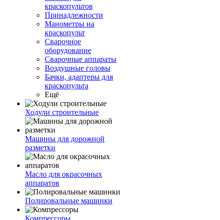
краскопультов
Принадлежности
Манометры на
краскопульт
Сварочное
оборудование
Сварочные аппараты
Воздушные головы
Бачки, адаптеры для
краскопульта
Ещё
Ходули строительные
Машины для дорожной
разметки
Масло для окрасочных
аппаратов
Полировальные машинки
Компрессоры