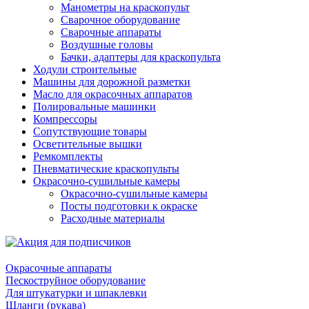
Манометры на краскопульт
Сварочное оборудование
Сварочные аппараты
Воздушные головы
Бачки, адаптеры для краскопульта
Ходули строительные
Машины для дорожной разметки
Масло для окрасочных аппаратов
Полировальные машинки
Компрессоры
Сопутствующие товары
Осветительные вышки
Ремкомплекты
Пневматические краскопульты
Окрасочно-сушильные камеры
Окрасочно-сушильные камеры
Посты подготовки к окраске
Расходные материалы
Окрасочные аппараты
Пескоструйное оборудование
Для штукатурки и шпаклевки
Шланги (рукава)