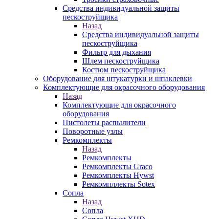
Средства индивидуальной защиты
пескоструйщика
Назад
Средства индивидуальной защиты
пескоструйщика
Фильтр для дыхания
Шлем пескоструйщика
Костюм пескоструйщика
Оборудование для штукатурки и шпаклевки
Комплектующие для окрасочного оборудования
Назад
Комплектующие для окрасочного
оборудования
Пистолеты распылители
Поворотные узлы
Ремкомплекты
Назад
Ремкомплекты
Ремкомплекты Graco
Ремкомплекты Hywst
Ремкомпллекты Sotex
Сопла
Назад
Сопла