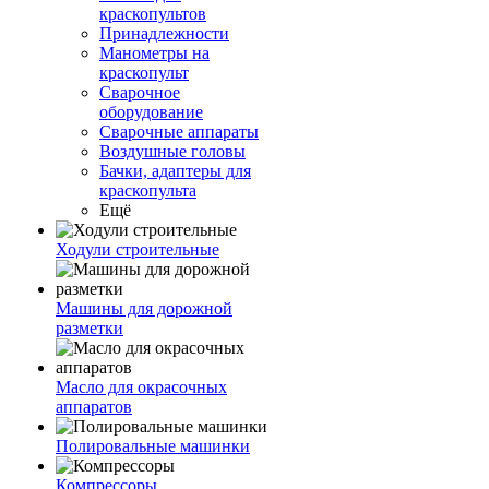
краскопультов
Принадлежности
Манометры на
краскопульт
Сварочное
оборудование
Сварочные аппараты
Воздушные головы
Бачки, адаптеры для
краскопульта
Ещё
Ходули строительные
Машины для дорожной
разметки
Масло для окрасочных
аппаратов
Полировальные машинки
Компрессоры