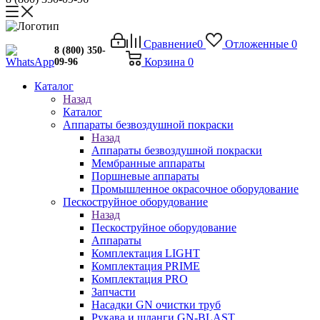
Сравнение
0
Отложенные
0
8 (800) 350-
Корзина
0
09-96
Каталог
Назад
Каталог
Аппараты безвоздушной покраски
Назад
Аппараты безвоздушной покраски
Мембранные аппараты
Поршневые аппараты
Промышленное окрасочное оборудование
Пескоструйное оборудование
Назад
Пескоструйное оборудование
Аппараты
Комплектация LIGHT
Комплектация PRIME
Комплектация PRO
Запчасти
Насадки GN очистки труб
Рукава и шланги GN-BLAST