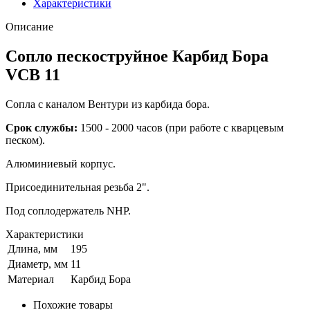
Характеристики
Описание
Сопло пескоструйное Карбид Бора
VCB 11
Сопла с каналом Вентури из карбида бора.
Срок службы:
1500 - 2000 часов (при работе с кварцевым
песком).
Алюминиевый корпус.
Присоединительная резьба 2".
Под соплодержатель NHP.
Характеристики
Длина, мм
195
Диаметр, мм
11
Материал
Карбид Бора
Похожие товары