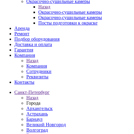
Окрасочно-сушильные камеры
Назад
Окрасочно-сушильные камеры
Окрасочно-сушильные камеры
Посты подготовки к окраске
Аренда
Ремонт
Подбор оборудования
Доставка и оплата
Гарантия
Компания
Назад
Компания
Сотрудники
Реквизиты
Контакты
Санкт-Петербург
Назад
Города
Архангельск
Астрахань
Барнаул
Великий Новгород
Волгоград