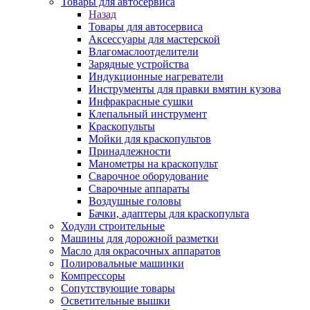
Товары для автосервиса
Назад
Товары для автосервиса
Аксессуары для мастерской
Влагомаслоотделители
Зарядные устройства
Индукционные нагреватели
Инструменты для правки вмятин кузова
Инфракрасные сушки
Клепальный инструмент
Краскопульты
Мойки для краскопультов
Принадлежности
Манометры на краскопульт
Сварочное оборудование
Сварочные аппараты
Воздушные головы
Бачки, адаптеры для краскопульта
Ходули строительные
Машины для дорожной разметки
Масло для окрасочных аппаратов
Полировальные машинки
Компрессоры
Сопутствующие товары
Осветительные вышки