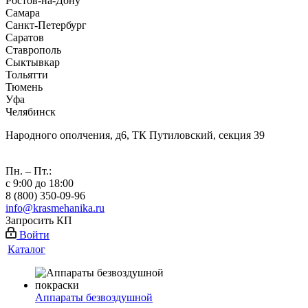
Ростов-на-Дону
Самара
Санкт-Петербург
Саратов
Ставрополь
Сыктывкар
Тольятти
Тюмень
Уфа
Челябинск
Народного ополчения, д6, ТК Путиловский, секция 39
Пн. – Пт.:
с 9:00 до 18:00
8 (800) 350-09-96
info@krasmehanika.ru
Запросить КП
Войти
Каталог
Аппараты безвоздушной