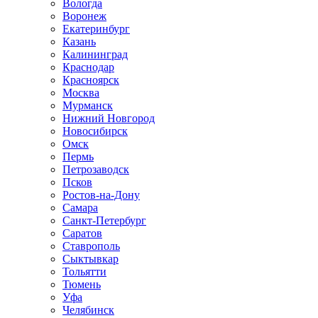
Вологда
Воронеж
Екатеринбург
Казань
Калининград
Краснодар
Красноярск
Москва
Мурманск
Нижний Новгород
Новосибирск
Омск
Пермь
Петрозаводск
Псков
Ростов-на-Дону
Самара
Санкт-Петербург
Саратов
Ставрополь
Сыктывкар
Тольятти
Тюмень
Уфа
Челябинск