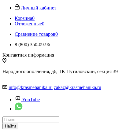
Личный кабинет
Корзина
0
Отложенные
0
Сравнение товаров
0
8 (800) 350-09-96
Контактная информация
Народного ополчения, д6, ТК Путиловский, секция 39
info@krasmehanika.ru
zakaz@krasmehanika.ru
YouTube
Найти