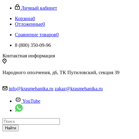
Личный кабинет
Корзина
0
Отложенные
0
Сравнение товаров
0
8 (800) 350-09-96
Контактная информация
Народного ополчения, д6, ТК Путиловский, секция 39
info@krasmehanika.ru
zakaz@krasmehanika.ru
YouTube
Найти