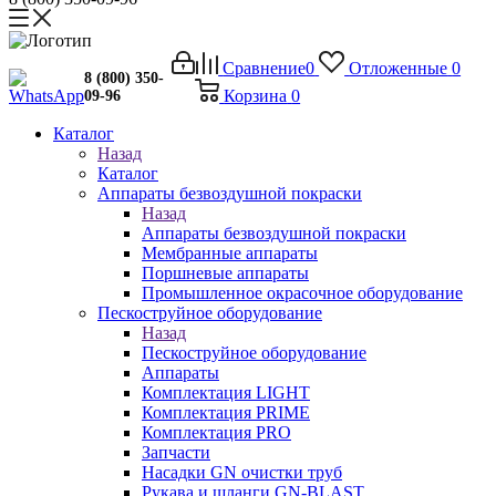
Сравнение
0
Отложенные
0
8 (800) 350-
Корзина
0
09-96
Каталог
Назад
Каталог
Аппараты безвоздушной покраски
Назад
Аппараты безвоздушной покраски
Мембранные аппараты
Поршневые аппараты
Промышленное окрасочное оборудование
Пескоструйное оборудование
Назад
Пескоструйное оборудование
Аппараты
Комплектация LIGHT
Комплектация PRIME
Комплектация PRO
Запчасти
Насадки GN очистки труб
Рукава и шланги GN-BLAST