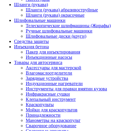
Шланги (рукава)
Шланги (рукава) абразивоструйные
Шланги (рукава) окрасочные
Шлифовальные машинки
Телескопические шлифмашины (Жирафы)
Ручные шлифовальные машинки
Шлифовальные диски (круги)
Средства защиты
Инъекция бетона
Пакер для инъектирования
Инъекционные насосы
Товары для автосервиса
Аксессуары для мастерской
Влагомаслоотделители
Зарядные устройства
Индукционные нагреватели
Инструменты для правки вмятин кузова
Инфракрасные сушки
Клепальный инструмент
Краскопульты
Мойки для краскопультов
Принадлежности
Манометры на краскопульт
Сварочное оборудование
Сварочные аппараты