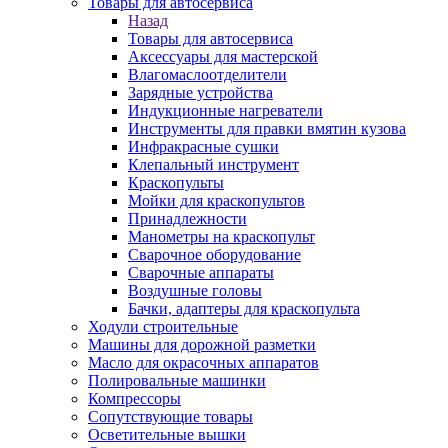
Товары для автосервиса
Назад
Товары для автосервиса
Аксессуары для мастерской
Влагомаслоотделители
Зарядные устройства
Индукционные нагреватели
Инструменты для правки вмятин кузова
Инфракрасные сушки
Клепальный инструмент
Краскопульты
Мойки для краскопультов
Принадлежности
Манометры на краскопульт
Сварочное оборудование
Сварочные аппараты
Воздушные головы
Бачки, адаптеры для краскопульта
Ходули строительные
Машины для дорожной разметки
Масло для окрасочных аппаратов
Полировальные машинки
Компрессоры
Сопутствующие товары
Осветительные вышки