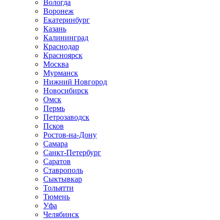
Вологда
Воронеж
Екатеринбург
Казань
Калининград
Краснодар
Красноярск
Москва
Мурманск
Нижний Новгород
Новосибирск
Омск
Пермь
Петрозаводск
Псков
Ростов-на-Дону
Самара
Санкт-Петербург
Саратов
Ставрополь
Сыктывкар
Тольятти
Тюмень
Уфа
Челябинск