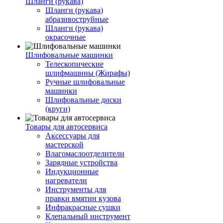
Шланги (рукава)
Шланги (рукава)
абразивоструйные
Шланги (рукава)
окрасочные
Шлифовальные машинки
Телескопические
шлифмашины (Жирафы)
Ручные шлифовальные
машинки
Шлифовальные диски
(круги)
Товары для автосервиса
Аксессуары для
мастерской
Влагомаслоотделители
Зарядные устройства
Индукционные
нагреватели
Инструменты для
правки вмятин кузова
Инфракрасные сушки
Клепальный инструмент