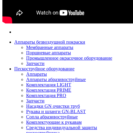
Аппараты безвоздушной покраски
Мембранные аппараты
Поршневые аппараты
Промышленное окрасочное оборудование
Запчасти
Пескоструйное оборудование
Аппараты
Аппараты абразивоструйные
Комплектация LIGHT
Комплектация PRIME
Комплектация PRO
Запчасти
Насадки GN очистки труб
Рукава и шланги GN-BLAST
Сопла абразивоструйные
Комплектующие к рукавам
Средства индивидуальной защиты
пескоструйщика