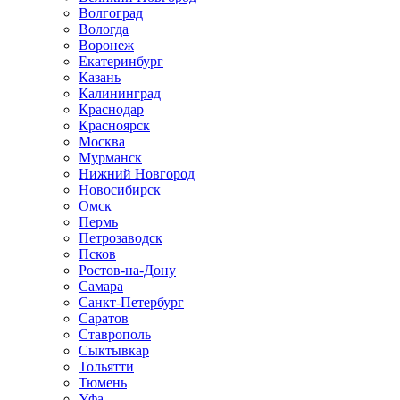
Волгоград
Вологда
Воронеж
Екатеринбург
Казань
Калининград
Краснодар
Красноярск
Москва
Мурманск
Нижний Новгород
Новосибирск
Омск
Пермь
Петрозаводск
Псков
Ростов-на-Дону
Самара
Санкт-Петербург
Саратов
Ставрополь
Сыктывкар
Тольятти
Тюмень
Уфа