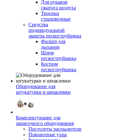
Для рукавов
сжатого воздуха
Тросики
страховочные
Средства
индивидуальной
защиты пескоструйщика
Фильтр для
дыхания
Шлем
пескоструйщика
Костюм
пескоструйщика
Оборудование для
штукатурки и шпаклевки
Комплектующие для
окрасочного оборудования
Пистолеты распылители
Поворотные узлы