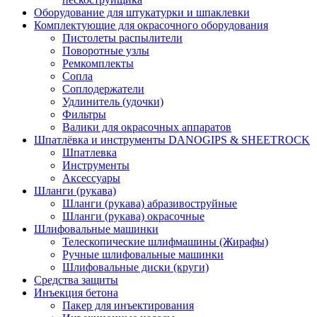
Оборудование для штукатурки и шпаклевки
Комплектующие для окрасочного оборудования
Пистолеты распылители
Поворотные узлы
Ремкомплекты
Сопла
Соплодержатели
Удлинитель (удочки)
Фильтры
Валики для окрасочных аппаратов
Шпатлёвка и инструменты DANOGIPS & SHEETROCK
Шпатлевка
Инструменты
Аксессуары
Шланги (рукава)
Шланги (рукава) абразивоструйные
Шланги (рукава) окрасочные
Шлифовальные машинки
Телескопические шлифмашины (Жирафы)
Ручные шлифовальные машинки
Шлифовальные диски (круги)
Средства защиты
Инъекция бетона
Пакер для инъектирования