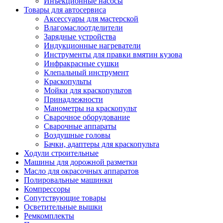
Инъекционные насосы
Товары для автосервиса
Аксессуары для мастерской
Влагомаслоотделители
Зарядные устройства
Индукционные нагреватели
Инструменты для правки вмятин кузова
Инфракрасные сушки
Клепальный инструмент
Краскопульты
Мойки для краскопультов
Принадлежности
Манометры на краскопульт
Сварочное оборудование
Сварочные аппараты
Воздушные головы
Бачки, адаптеры для краскопульта
Ходули строительные
Машины для дорожной разметки
Масло для окрасочных аппаратов
Полировальные машинки
Компрессоры
Сопутствующие товары
Осветительные вышки
Ремкомплекты