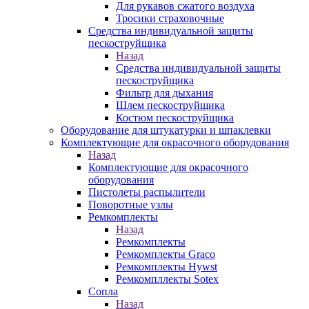
Для рукавов сжатого воздуха
Тросики страховочные
Средства индивидуальной защиты
пескоструйщика
Назад
Средства индивидуальной защиты
пескоструйщика
Фильтр для дыхания
Шлем пескоструйщика
Костюм пескоструйщика
Оборудование для штукатурки и шпаклевки
Комплектующие для окрасочного оборудования
Назад
Комплектующие для окрасочного
оборудования
Пистолеты распылители
Поворотные узлы
Ремкомплекты
Назад
Ремкомплекты
Ремкомплекты Graco
Ремкомплекты Hywst
Ремкомпллекты Sotex
Сопла
Назад