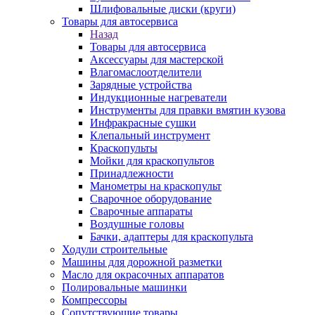
Шлифовальные диски (круги)
Товары для автосервиса
Назад
Товары для автосервиса
Аксессуары для мастерской
Влагомаслоотделители
Зарядные устройства
Индукционные нагреватели
Инструменты для правки вмятин кузова
Инфракрасные сушки
Клепальный инструмент
Краскопульты
Мойки для краскопультов
Принадлежности
Манометры на краскопульт
Сварочное оборудование
Сварочные аппараты
Воздушные головы
Бачки, адаптеры для краскопульта
Ходули строительные
Машины для дорожной разметки
Масло для окрасочных аппаратов
Полировальные машинки
Компрессоры
Сопутствующие товары