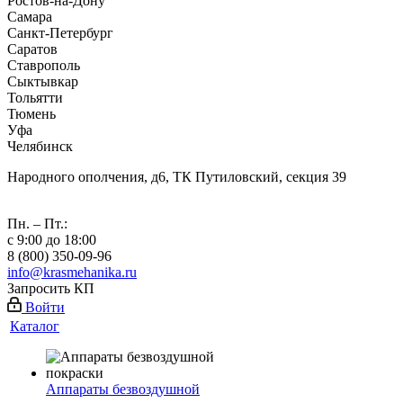
Ростов-на-Дону
Самара
Санкт-Петербург
Саратов
Ставрополь
Сыктывкар
Тольятти
Тюмень
Уфа
Челябинск
Народного ополчения, д6, ТК Путиловский, секция 39
Пн. – Пт.:
с 9:00 до 18:00
8 (800) 350-09-96
info@krasmehanika.ru
Запросить КП
Войти
Каталог
Аппараты безвоздушной