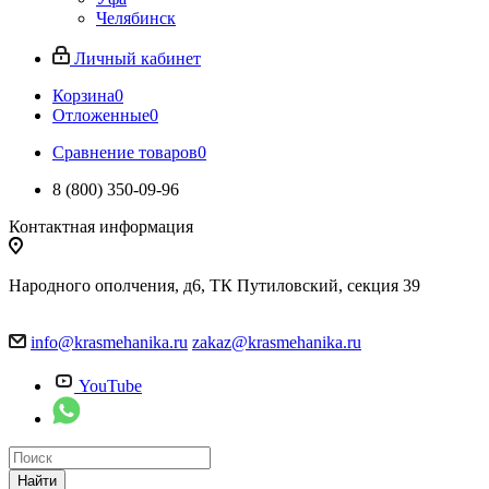
Челябинск
Личный кабинет
Корзина
0
Отложенные
0
Сравнение товаров
0
8 (800) 350-09-96
Контактная информация
Народного ополчения, д6, ТК Путиловский, секция 39
info@krasmehanika.ru
zakaz@krasmehanika.ru
YouTube
Найти