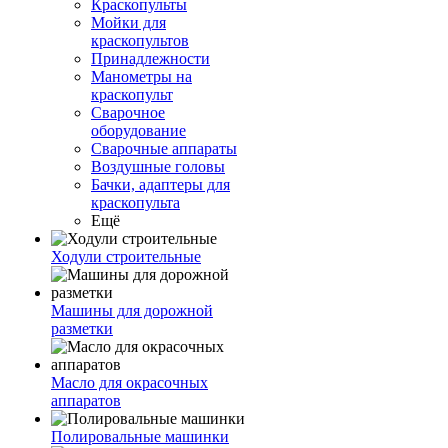
Краскопульты
Мойки для
краскопультов
Принадлежности
Манометры на
краскопульт
Сварочное
оборудование
Сварочные аппараты
Воздушные головы
Бачки, адаптеры для
краскопульта
Ещё
Ходули строительные
Машины для дорожной
разметки
Масло для окрасочных
аппаратов
Полировальные машинки