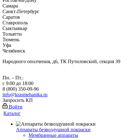
Ростов-на-Дону
Самара
Санкт-Петербург
Саратов
Ставрополь
Сыктывкар
Тольятти
Тюмень
Уфа
Челябинск
Народного ополчения, д6, ТК Путиловский, секция 39
Пн. – Пт.:
с 9:00 до 18:00
8 (800) 350-09-96
info@krasmehanika.ru
Запросить КП
Войти
Каталог
Аппараты безвоздушной покраски
Мембранные аппараты