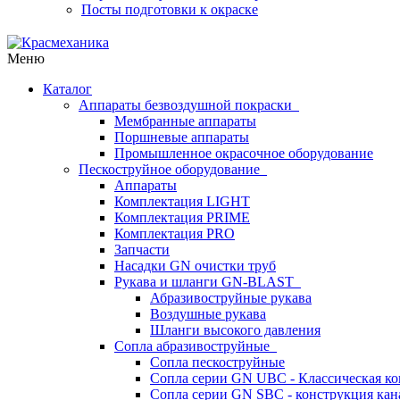
Посты подготовки к окраске
Меню
Каталог
Аппараты безвоздушной покраски
Мембранные аппараты
Поршневые аппараты
Промышленное окрасочное оборудование
Пескоструйное оборудование
Аппараты
Комплектация LIGHT
Комплектация PRIME
Комплектация PRO
Запчасти
Насадки GN очистки труб
Рукава и шланги GN-BLAST
Абразивоструйные рукава
Воздушные рукава
Шланги высокого давления
Сопла абразивоструйные
Сопла пескоструйные
Сопла серии GN UBC - Классическая ко
Сопла серии GN SBC - конструкция кан