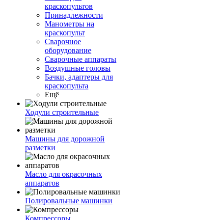
краскопультов
Принадлежности
Манометры на
краскопульт
Сварочное
оборудование
Сварочные аппараты
Воздушные головы
Бачки, адаптеры для
краскопульта
Ещё
Ходули строительные
Машины для дорожной
разметки
Масло для окрасочных
аппаратов
Полировальные машинки
Компрессоры