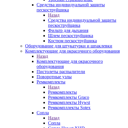
Средства индивидуальной защиты
пескоструйщика
Назад
Средства индивидуальной защиты
пескоструйщика
Фильтр для дыхания
Шлем пескоструйщика
Костюм пескоструйщика
Оборудование для штукатурки и шпаклевки
Комплектующие для окрасочного оборудования
Назад
Комплектующие для окрасочного
оборудования
Пистолеты распылители
Поворотные узлы
Ремкомплекты
Назад
Ремкомплекты
Ремкомплекты Graco
Ремкомплекты Hywst
Ремкомпллекты Sotex
Сопла
Назад
Сопла