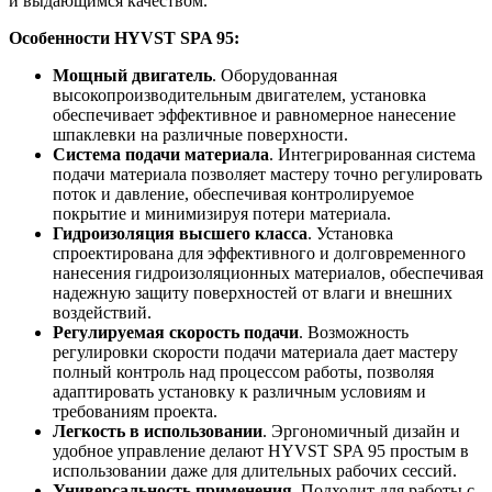
и выдающимся качеством.
Особенности HYVST SPA 95:
Мощный двигатель
. Оборудованная
высокопроизводительным двигателем, установка
обеспечивает эффективное и равномерное нанесение
шпаклевки на различные поверхности.
Система подачи материала
. Интегрированная система
подачи материала позволяет мастеру точно регулировать
поток и давление, обеспечивая контролируемое
покрытие и минимизируя потери материала.
Гидроизоляция высшего класса
. Установка
спроектирована для эффективного и долговременного
нанесения гидроизоляционных материалов, обеспечивая
надежную защиту поверхностей от влаги и внешних
воздействий.
Регулируемая скорость подачи
. Возможность
регулировки скорости подачи материала дает мастеру
полный контроль над процессом работы, позволяя
адаптировать установку к различным условиям и
требованиям проекта.
Легкость в использовании
. Эргономичный дизайн и
удобное управление делают HYVST SPA 95 простым в
использовании даже для длительных рабочих сессий.
Универсальность применения
. Подходит для работы с