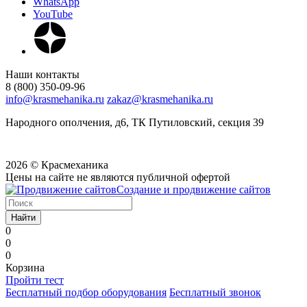
WhatsApp
YouTube
Наши контакты
8 (800) 350-09-96
info@krasmehanika.ru
zakaz@krasmehanika.ru
Народного ополчения, д6, ТК Путиловский, секция 39
2026 © Красмеханика
Цены на сайте не являются публичной офертой
Создание и продвижение сайтов
Найти
0
0
0
Корзина
Пройти тест
Бесплатный подбор оборудования
Бесплатный звонок