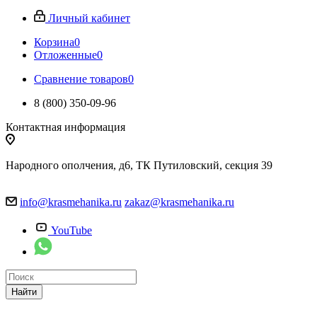
Личный кабинет
Корзина
0
Отложенные
0
Сравнение товаров
0
8 (800) 350-09-96
Контактная информация
Народного ополчения, д6, ТК Путиловский, секция 39
info@krasmehanika.ru
zakaz@krasmehanika.ru
YouTube
Найти