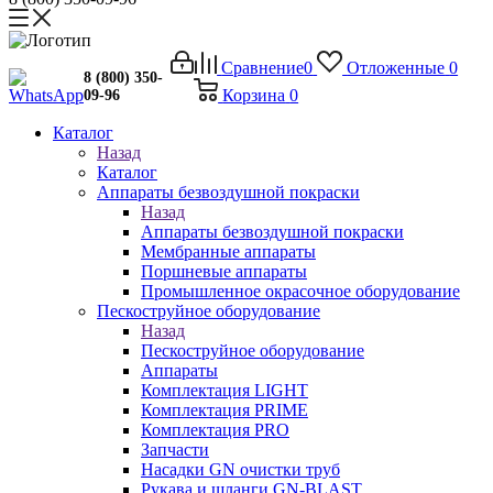
Сравнение
0
Отложенные
0
8 (800) 350-
Корзина
0
09-96
Каталог
Назад
Каталог
Аппараты безвоздушной покраски
Назад
Аппараты безвоздушной покраски
Мембранные аппараты
Поршневые аппараты
Промышленное окрасочное оборудование
Пескоструйное оборудование
Назад
Пескоструйное оборудование
Аппараты
Комплектация LIGHT
Комплектация PRIME
Комплектация PRO
Запчасти
Насадки GN очистки труб
Рукава и шланги GN-BLAST