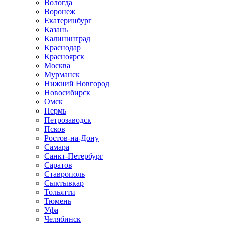
Вологда
Воронеж
Екатеринбург
Казань
Калининград
Краснодар
Красноярск
Москва
Мурманск
Нижний Новгород
Новосибирск
Омск
Пермь
Петрозаводск
Псков
Ростов-на-Дону
Самара
Санкт-Петербург
Саратов
Ставрополь
Сыктывкар
Тольятти
Тюмень
Уфа
Челябинск