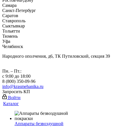
Ростов-на-Дону
Самара
Санкт-Петербург
Саратов
Ставрополь
Сыктывкар
Тольятти
Тюмень
Уфа
Челябинск
Народного ополчения, д6, ТК Путиловский, секция 39
Пн. – Пт.:
с 9:00 до 18:00
8 (800) 350-09-96
info@krasmehanika.ru
Запросить КП
Войти
Каталог
Аппараты безвоздушной