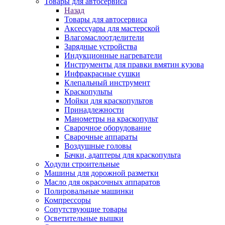
Товары для автосервиса
Назад
Товары для автосервиса
Аксессуары для мастерской
Влагомаслоотделители
Зарядные устройства
Индукционные нагреватели
Инструменты для правки вмятин кузова
Инфракрасные сушки
Клепальный инструмент
Краскопульты
Мойки для краскопультов
Принадлежности
Манометры на краскопульт
Сварочное оборудование
Сварочные аппараты
Воздушные головы
Бачки, адаптеры для краскопульта
Ходули строительные
Машины для дорожной разметки
Масло для окрасочных аппаратов
Полировальные машинки
Компрессоры
Сопутствующие товары
Осветительные вышки