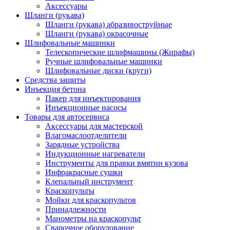
Аксессуары
Шланги (рукава)
Шланги (рукава) абразивоструйные
Шланги (рукава) окрасочные
Шлифовальные машинки
Телескопические шлифмашины (Жирафы)
Ручные шлифовальные машинки
Шлифовальные диски (круги)
Средства защиты
Инъекция бетона
Пакер для инъектирования
Инъекционные насосы
Товары для автосервиса
Аксессуары для мастерской
Влагомаслоотделители
Зарядные устройства
Индукционные нагреватели
Инструменты для правки вмятин кузова
Инфракрасные сушки
Клепальный инструмент
Краскопульты
Мойки для краскопультов
Принадлежности
Манометры на краскопульт
Сварочное оборудование