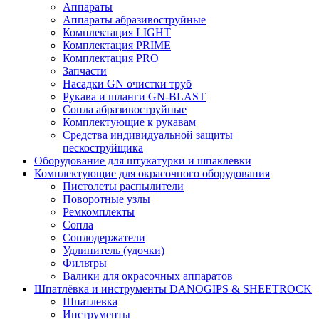
Аппараты
Аппараты абразивоструйные
Комплектация LIGHT
Комплектация PRIME
Комплектация PRO
Запчасти
Насадки GN очистки труб
Рукава и шланги GN-BLAST
Сопла абразивоструйные
Комплектующие к рукавам
Средства индивидуальной защиты
пескоструйщика
Оборудование для штукатурки и шпаклевки
Комплектующие для окрасочного оборудования
Пистолеты распылители
Поворотные узлы
Ремкомплекты
Сопла
Соплодержатели
Удлинитель (удочки)
Фильтры
Валики для окрасочных аппаратов
Шпатлёвка и инструменты DANOGIPS & SHEETROCK
Шпатлевка
Инструменты