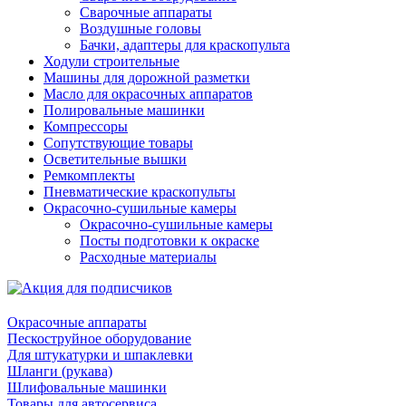
Сварочные аппараты
Воздушные головы
Бачки, адаптеры для краскопульта
Ходули строительные
Машины для дорожной разметки
Масло для окрасочных аппаратов
Полировальные машинки
Компрессоры
Сопутствующие товары
Осветительные вышки
Ремкомплекты
Пневматические краскопульты
Окрасочно-сушильные камеры
Окрасочно-сушильные камеры
Посты подготовки к окраске
Расходные материалы
Окрасочные аппараты
Пескоструйное оборудование
Для штукатурки и шпаклевки
Шланги (рукава)
Шлифовальные машинки
Товары для автосервиса