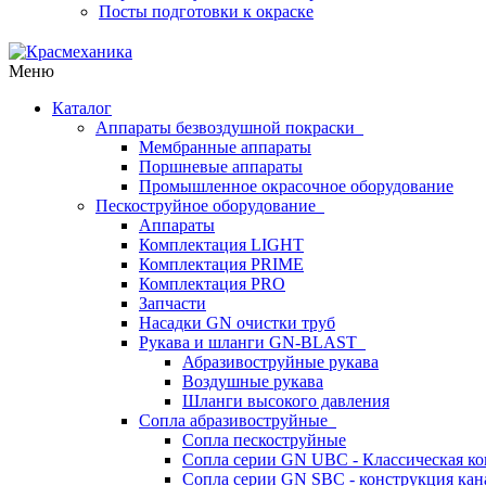
Посты подготовки к окраске
Меню
Каталог
Аппараты безвоздушной покраски
Мембранные аппараты
Поршневые аппараты
Промышленное окрасочное оборудование
Пескоструйное оборудование
Аппараты
Комплектация LIGHT
Комплектация PRIME
Комплектация PRO
Запчасти
Насадки GN очистки труб
Рукава и шланги GN-BLAST
Абразивоструйные рукава
Воздушные рукава
Шланги высокого давления
Сопла абразивоструйные
Сопла пескоструйные
Сопла серии GN UBC - Классическая ко
Сопла серии GN SBC - конструкция кан