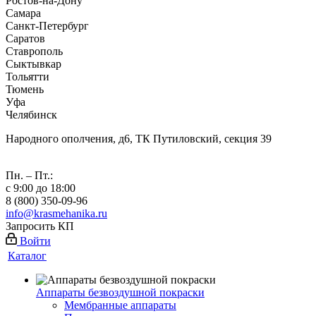
Ростов-на-Дону
Самара
Санкт-Петербург
Саратов
Ставрополь
Сыктывкар
Тольятти
Тюмень
Уфа
Челябинск
Народного ополчения, д6, ТК Путиловский, секция 39
Пн. – Пт.:
с 9:00 до 18:00
8 (800) 350-09-96
info@krasmehanika.ru
Запросить КП
Войти
Каталог
Аппараты безвоздушной покраски
Мембранные аппараты