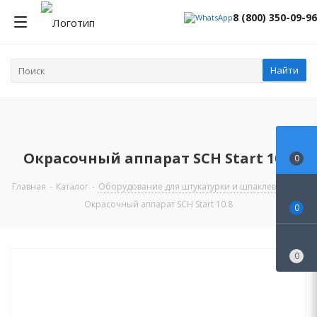
8 (800) 350-09-96
Найти
Окрасочный аппарат SCH Start 10.8
0
Главная
-
Каталог
-
Оборудование для штукатурки и шпаклевки
-
Окрасочный аппарат SCH Start 10.8
0
0