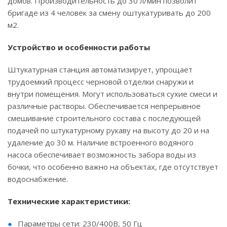
домов. Производительность до 30 л/мин позволит
бригаде из 4 человек за смену оштукатуривать до 200
м2.
Устройство и особенности работы
Штукатурная станция автоматизирует, упрощает
трудоемкий процесс черновой отделки снаружи и
внутри помещения. Могут использоваться сухие смеси и
различные растворы. Обеспечивается непрерывное
смешивание строительного состава с последующей
подачей по штукатурному рукаву на высоту до 20 и на
удаление до 30 м. Наличие встроенного водяного
насоса обеспечивает возможность забора воды из
бочки, что особенно важно на объектах, где отсутствует
водоснабжение.
Технические характеристики:
Параметры сети: 230/400В, 50 Гц