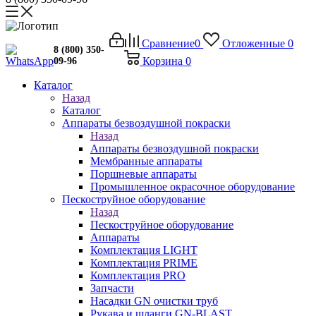
Сравнение
0
Отложенные
0
8 (800) 350-
Корзина
0
09-96
Каталог
Назад
Каталог
Аппараты безвоздушной покраски
Назад
Аппараты безвоздушной покраски
Мембранные аппараты
Поршневые аппараты
Промышленное окрасочное оборудование
Пескоструйное оборудование
Назад
Пескоструйное оборудование
Аппараты
Комплектация LIGHT
Комплектация PRIME
Комплектация PRO
Запчасти
Насадки GN очистки труб
Рукава и шланги GN-BLAST