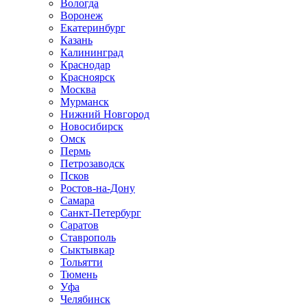
Вологда
Воронеж
Екатеринбург
Казань
Калининград
Краснодар
Красноярск
Москва
Мурманск
Нижний Новгород
Новосибирск
Омск
Пермь
Петрозаводск
Псков
Ростов-на-Дону
Самара
Санкт-Петербург
Саратов
Ставрополь
Сыктывкар
Тольятти
Тюмень
Уфа
Челябинск