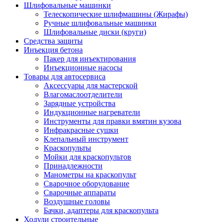
Шлифовальные машинки
Телескопические шлифмашины (Жирафы)
Ручные шлифовальные машинки
Шлифовальные диски (круги)
Средства защиты
Инъекция бетона
Пакер для инъектирования
Инъекционные насосы
Товары для автосервиса
Аксессуары для мастерской
Влагомаслоотделители
Зарядные устройства
Индукционные нагреватели
Инструменты для правки вмятин кузова
Инфракрасные сушки
Клепальный инструмент
Краскопульты
Мойки для краскопультов
Принадлежности
Манометры на краскопульт
Сварочное оборудование
Сварочные аппараты
Воздушные головы
Бачки, адаптеры для краскопульта
Ходули строительные