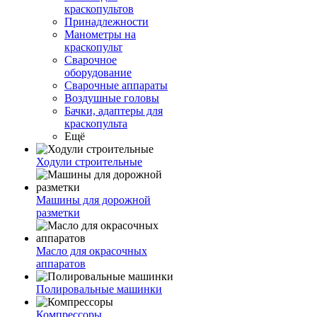
краскопультов
Принадлежности
Манометры на
краскопульт
Сварочное
оборудование
Сварочные аппараты
Воздушные головы
Бачки, адаптеры для
краскопульта
Ещё
Ходули строительные
Машины для дорожной
разметки
Масло для окрасочных
аппаратов
Полировальные машинки
Компрессоры