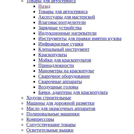
Товары для автосервиса
Назад
Товары для автосервиса
Аксессуары для мастерской
Влагомаслоотделители
Зарядные устройства
Индукционные нагреватели
Инструменты для правки вмятин кузова
Инфракрасные сушки
Клепальный инструмент
Краскопульты
Мойки для краскопультов
Принадлежности
Манометры на краскопульт
Сварочное оборудование
Сварочные аппараты
Воздушные головы
Бачки, адаптеры для краскопульта
Ходули строительные
Машины для дорожной разметки
Масло для окрасочных аппаратов
Полировальные машинки
Компрессоры
Сопутствующие товары
Осветительные вышки