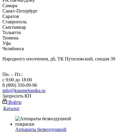
Ростов-на-Дону
Самара
Санкт-Петербург
Саратов
Ставрополь
Сыктывкар
Тольятти
Тюмень
Уфа
Челябинск
Народного ополчения, д6, ТК Путиловский, секция 39
Пн. – Пт.:
с 9:00 до 18:00
8 (800) 350-09-96
info@krasmehanika.ru
Запросить КП
Войти
Каталог
Аппараты безвоздушной