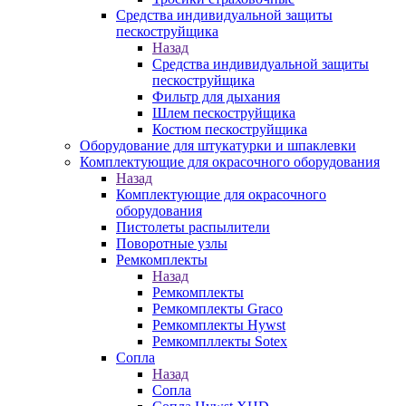
Средства индивидуальной защиты
пескоструйщика
Назад
Средства индивидуальной защиты
пескоструйщика
Фильтр для дыхания
Шлем пескоструйщика
Костюм пескоструйщика
Оборудование для штукатурки и шпаклевки
Комплектующие для окрасочного оборудования
Назад
Комплектующие для окрасочного
оборудования
Пистолеты распылители
Поворотные узлы
Ремкомплекты
Назад
Ремкомплекты
Ремкомплекты Graco
Ремкомплекты Hywst
Ремкомпллекты Sotex
Сопла
Назад
Сопла