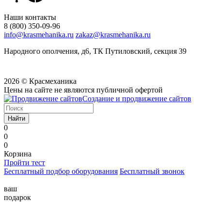
Наши контакты
8 (800) 350-09-96
info@krasmehanika.ru
zakaz@krasmehanika.ru
Народного ополчения, д6, ТК Путиловский, секция 39
2026 © Красмеханика
Цены на сайте не являются публичной офертой
Создание и продвижение сайтов
Найти
0
0
0
Корзина
Пройти тест
Бесплатный подбор оборудования
Бесплатный звонок
ваш
подарок