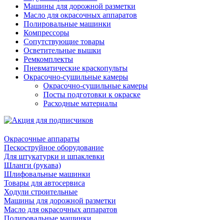
Машины для дорожной разметки
Масло для окрасочных аппаратов
Полировальные машинки
Компрессоры
Сопутствующие товары
Осветительные вышки
Ремкомплекты
Пневматические краскопульты
Окрасочно-сушильные камеры
Окрасочно-сушильные камеры
Посты подготовки к окраске
Расходные материалы
Окрасочные аппараты
Пескоструйное оборудование
Для штукатурки и шпаклевки
Шланги (рукава)
Шлифовальные машинки
Товары для автосервиса
Ходули строительные
Машины для дорожной разметки
Масло для окрасочных аппаратов
Полировальные машинки