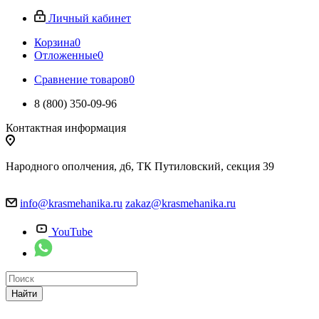
Личный кабинет
Корзина
0
Отложенные
0
Сравнение товаров
0
8 (800) 350-09-96
Контактная информация
Народного ополчения, д6, ТК Путиловский, секция 39
info@krasmehanika.ru
zakaz@krasmehanika.ru
YouTube
Найти