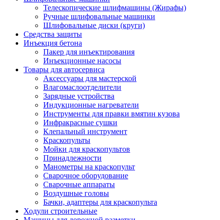
Телескопические шлифмашины (Жирафы)
Ручные шлифовальные машинки
Шлифовальные диски (круги)
Средства защиты
Инъекция бетона
Пакер для инъектирования
Инъекционные насосы
Товары для автосервиса
Аксессуары для мастерской
Влагомаслоотделители
Зарядные устройства
Индукционные нагреватели
Инструменты для правки вмятин кузова
Инфракрасные сушки
Клепальный инструмент
Краскопульты
Мойки для краскопультов
Принадлежности
Манометры на краскопульт
Сварочное оборудование
Сварочные аппараты
Воздушные головы
Бачки, адаптеры для краскопульта
Ходули строительные
Машины для дорожной разметки