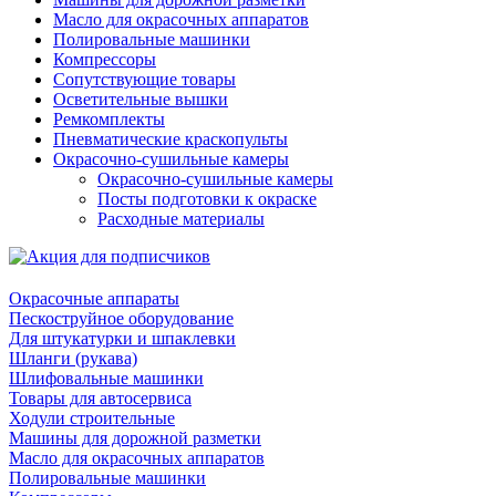
Масло для окрасочных аппаратов
Полировальные машинки
Компрессоры
Сопутствующие товары
Осветительные вышки
Ремкомплекты
Пневматические краскопульты
Окрасочно-сушильные камеры
Окрасочно-сушильные камеры
Посты подготовки к окраске
Расходные материалы
Окрасочные аппараты
Пескоструйное оборудование
Для штукатурки и шпаклевки
Шланги (рукава)
Шлифовальные машинки
Товары для автосервиса
Ходули строительные
Машины для дорожной разметки
Масло для окрасочных аппаратов
Полировальные машинки