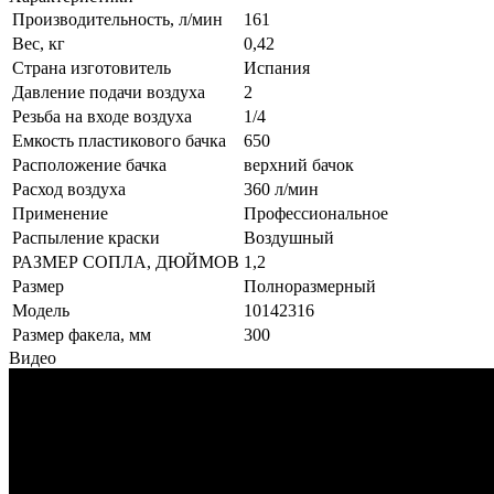
Производительность, л/мин
161
Вес, кг
0,42
Страна изготовитель
Испания
Давление подачи воздуха
2
Резьба на входе воздуха
1/4
Емкость пластикового бачка
650
Расположение бачка
верхний бачок
Расход воздуха
360 л/мин
Применение
Профессиональное
Распыление краски
Воздушный
РАЗМЕР СОПЛА, ДЮЙМОВ
1,2
Размер
Полноразмерный
Модель
10142316
Размер факела, мм
300
Видео