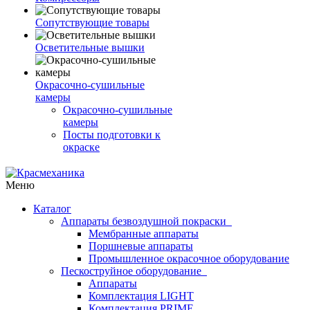
Сопутствующие товары
Осветительные вышки
Окрасочно-сушильные
камеры
Окрасочно-сушильные
камеры
Посты подготовки к
окраске
Меню
Каталог
Аппараты безвоздушной покраски
Мембранные аппараты
Поршневые аппараты
Промышленное окрасочное оборудование
Пескоструйное оборудование
Аппараты
Комплектация LIGHT
Комплектация PRIME