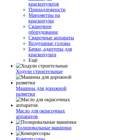
краскопультов
Принадлежности
Манометры на
краскопульт
Сварочное
оборудование
Сварочные аппараты
Воздушные головы
Бачки, адаптеры для
краскопульта
Ещё
Ходули строительные
Машины для дорожной
разметки
Масло для окрасочных
аппаратов
Полировальные машинки
Компрессоры