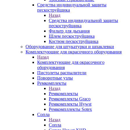
Средства индивидуальной защиты
пескоструйщика
Назад
Средства индивидуальной защиты
пескоструйщика
Фильтр для дыхания
Шлем пескоструйщика
Костюм пескоструйщика
Оборудование для штукатурки и шпаклевки
Комплектующие для окрасочного оборудования
Назад
Комплектующие для окрасочного
оборудования
Пистолеты распылители
Поворотные узлы
Ремкомплекты
Назад
Ремкомплекты
Ремкомплекты Graco
Ремкомплекты Hywst
Ремкомпллекты Sotex
Сопла
Назад
Сопла