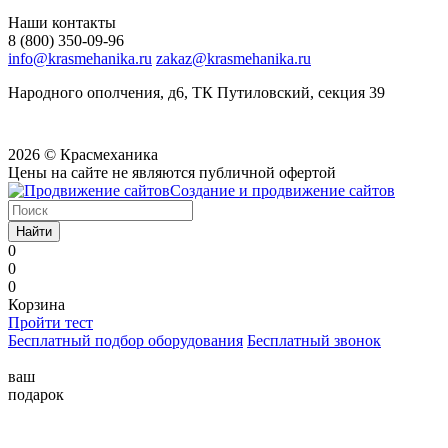
Наши контакты
8 (800) 350-09-96
info@krasmehanika.ru
zakaz@krasmehanika.ru
Народного ополчения, д6, ТК Путиловский, секция 39
2026 © Красмеханика
Цены на сайте не являются публичной офертой
Создание и продвижение сайтов
Найти
0
0
0
Корзина
Пройти тест
Бесплатный подбор оборудования
Бесплатный звонок
ваш
подарок