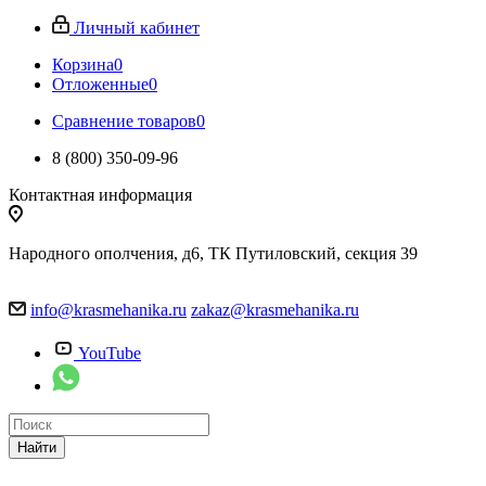
Личный кабинет
Корзина
0
Отложенные
0
Сравнение товаров
0
8 (800) 350-09-96
Контактная информация
Народного ополчения, д6, ТК Путиловский, секция 39
info@krasmehanika.ru
zakaz@krasmehanika.ru
YouTube
Найти