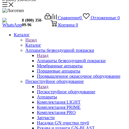
Сравнение
0
Отложенные
0
8 (800) 350-
Корзина
0
09-96
Каталог
Назад
Каталог
Аппараты безвоздушной покраски
Назад
Аппараты безвоздушной покраски
Мембранные аппараты
Поршневые аппараты
Промышленное окрасочное оборудование
Пескоструйное оборудование
Назад
Пескоструйное оборудование
Аппараты
Комплектация LIGHT
Комплектация PRIME
Комплектация PRO
Запчасти
Насадки GN очистки труб
Рукава и шланги GN-BLAST