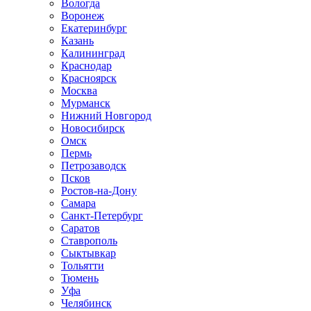
Вологда
Воронеж
Екатеринбург
Казань
Калининград
Краснодар
Красноярск
Москва
Мурманск
Нижний Новгород
Новосибирск
Омск
Пермь
Петрозаводск
Псков
Ростов-на-Дону
Самара
Санкт-Петербург
Саратов
Ставрополь
Сыктывкар
Тольятти
Тюмень
Уфа
Челябинск