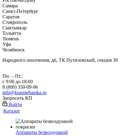
Ростов-на-Дону
Самара
Санкт-Петербург
Саратов
Ставрополь
Сыктывкар
Тольятти
Тюмень
Уфа
Челябинск
Народного ополчения, д6, ТК Путиловский, секция 39
Пн. – Пт.:
с 9:00 до 18:00
8 (800) 350-09-96
info@krasmehanika.ru
Запросить КП
Войти
Каталог
Аппараты безвоздушной