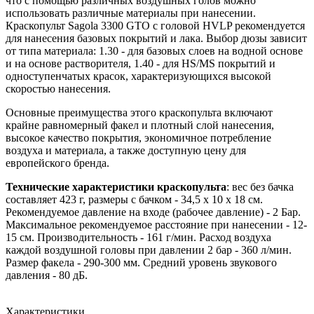
что с помощью различных воздушных голов можно
использовать различные материалы при нанесении.
Краскопульт Sagola 3300 GTO с головой HVLP рекомендуется
для нанесения базовых покрытий и лака. Выбор дюзы зависит
от типа материала: 1.30 - для базовых слоев на водной основе
и на основе растворителя, 1.40 - для HS/MS покрытий и
одноступенчатых красок, характеризующихся высокой
скоростью нанесения.
Основные преимущества этого краскопульта включают
крайне равномерный факел и плотный слой нанесения,
высокое качество покрытия, экономичное потребление
воздуха и материала, а также доступную цену для
европейского бренда.
Технические характеристики краскопульта
: вес без бачка
составляет 423 г, размеры с бачком - 34,5 x 10 x 18 см.
Рекомендуемое давление на входе (рабочее давление) - 2 Бар.
Максимальное рекомендуемое расстояние при нанесении - 12-
15 см. Производительность - 161 г/мин. Расход воздуха
каждой воздушной головы при давлении 2 бар - 360 л/мин.
Размер факела - 290-300 мм. Средний уровень звукового
давления - 80 дБ.
Характеристики