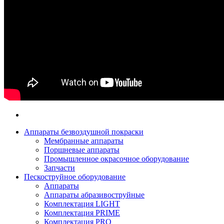
Аппараты безвоздушной покраски
Мембранные аппараты
Поршневые аппараты
Промышленное окрасочное оборудование
Запчасти
Пескоструйное оборудование
Аппараты
Аппараты абразивоструйные
Комплектация LIGHT
Комплектация PRIME
Комплектация PRO