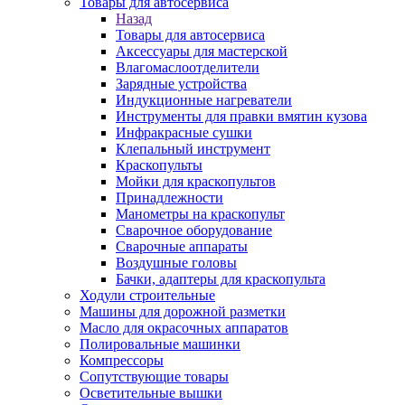
Товары для автосервиса
Назад
Товары для автосервиса
Аксессуары для мастерской
Влагомаслоотделители
Зарядные устройства
Индукционные нагреватели
Инструменты для правки вмятин кузова
Инфракрасные сушки
Клепальный инструмент
Краскопульты
Мойки для краскопультов
Принадлежности
Манометры на краскопульт
Сварочное оборудование
Сварочные аппараты
Воздушные головы
Бачки, адаптеры для краскопульта
Ходули строительные
Машины для дорожной разметки
Масло для окрасочных аппаратов
Полировальные машинки
Компрессоры
Сопутствующие товары
Осветительные вышки