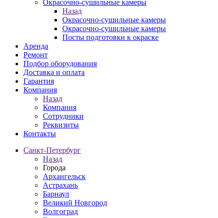
Окрасочно-сушильные камеры
Назад
Окрасочно-сушильные камеры
Окрасочно-сушильные камеры
Посты подготовки к окраске
Аренда
Ремонт
Подбор оборудования
Доставка и оплата
Гарантия
Компания
Назад
Компания
Сотрудники
Реквизиты
Контакты
Санкт-Петербург
Назад
Города
Архангельск
Астрахань
Барнаул
Великий Новгород
Волгоград