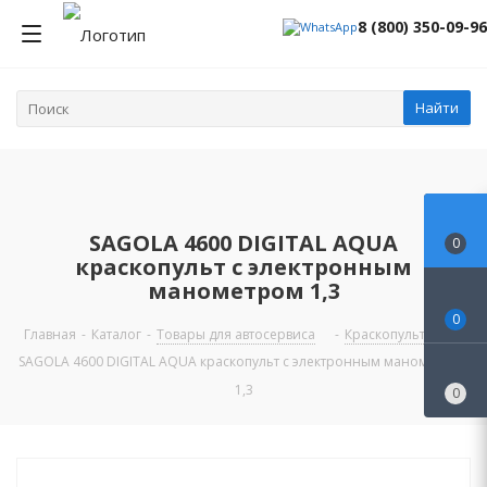
8 (800) 350-09-96
Найти
SAGOLA 4600 DIGITAL AQUA
0
краскопульт с электронным
манометром 1,3
0
Главная
-
Каталог
-
Товары для автосервиса
-
Краскопульты
-
SAGOLA 4600 DIGITAL AQUA краскопульт с электронным манометром
1,3
0