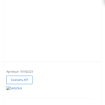
Артикул:
10142223
Скачать КП