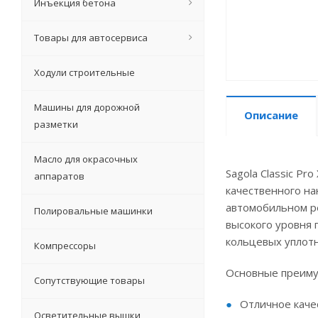
Инъекция бетона
Товары для автосервиса
Ходули строительные
Машины для дорожной
Описание
разметки
Масло для окрасочных
Sagola Classic P
аппаратов
качественного на
автомобильном ре
Полировальные машинки
высокого уровня 
кольцевых уплотн
Компрессоры
Основные преимущ
Сопутствующие товары
Отличное каче
Осветительные вышки