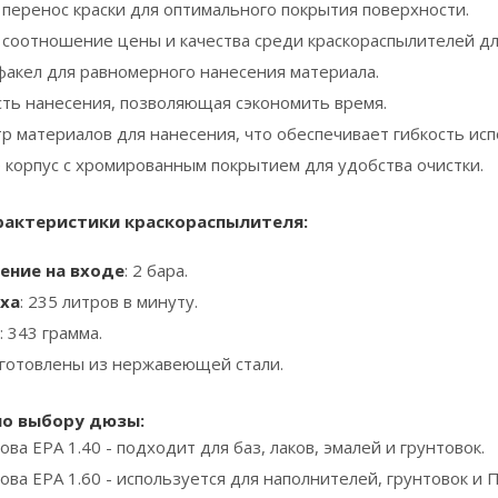
перенос краски для оптимального покрытия поверхности.
соотношение цены и качества среди краскораспылителей дл
акел для равномерного нанесения материала.
сть нанесения, позволяющая сэкономить время.
р материалов для нанесения, что обеспечивает гибкость исп
е корпус с хромированным покрытием для удобства очистки.
рактеристики краскораспылителя:
ение на входе
: 2 бара.
ха
: 235 литров в минуту.
: 343 грамма.
зготовлены из нержавеющей стали.
о выбору дюзы:
ва EPA 1.40 - подходит для баз, лаков, эмалей и грунтовок.
ва EPA 1.60 - используется для наполнителей, грунтовок и П