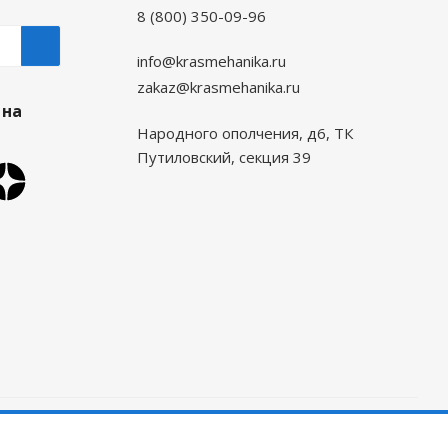
8 (800) 350-09-96
info@krasmehanika.ru
zakaz@krasmehanika.ru
 на
Народного ополчения, д6, ТК
Путиловский, секция 39