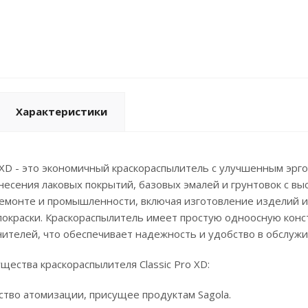
Характеристики
ro XD - это экономичный краскораспылитель с улучшенным э
несения лаковых покрытий, базовых эмалей и грунтовок с вы
монте и промышленности, включая изготовление изделий из 
покраски. Краскораспылитель имеет простую одноосную конс
ителей, что обеспечивает надежность и удобство в обслужи
ества краскораспылителя Classic Pro XD:
ство атомизации, присущее продуктам Sagola.