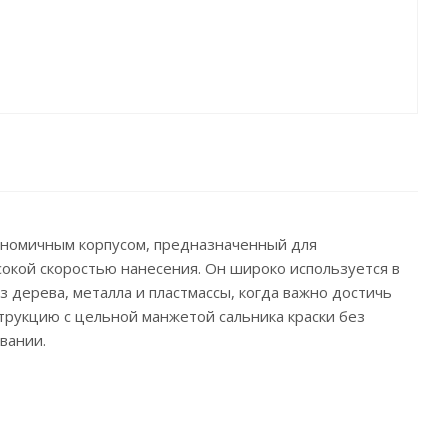
ргономичным корпусом, предназначенный для
сокой скоростью нанесения. Он широко используется в
дерева, металла и пластмассы, когда важно достичь
трукцию с цельной манжетой сальника краски без
вании.