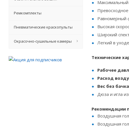
Максимальный 
Превосходное 
Ремкомплекты
Равномерный ф
Высокая скоро
Пневматические краскопульты
Широкий спект
Окрасочно-сушильные камеры
Легкий в уход
Технические ха
Рабочее давл
Расход возду
Вес без бачка
Дюза и игла и
Рекомендации п
Воздушная голо
Воздушная голо