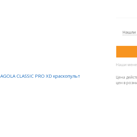
Нашли
Наши менед
Цена дейст
цен в розн