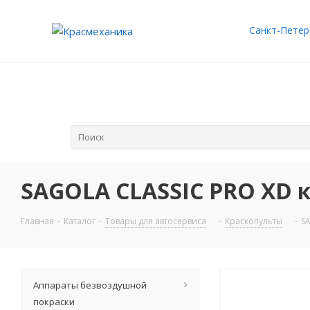
Санкт-Петер
SAGOLA CLASSIC PRO XD 
Главная
-
Каталог
-
Товары для автосервиса
-
Краскопульты
-
S
Аппараты безвоздушной
покраски