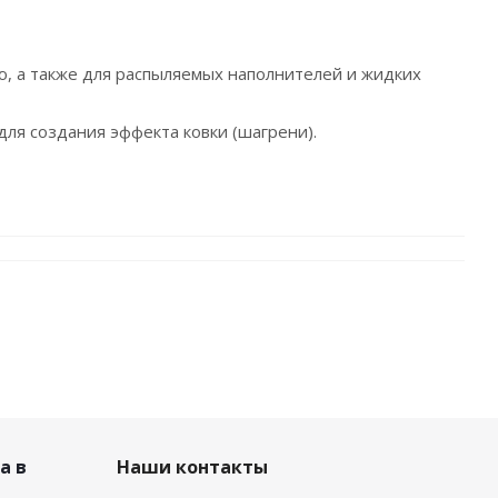
ью, а также для распыляемых наполнителей и жидких
для создания эффекта ковки (шагрени).
а в
Наши контакты