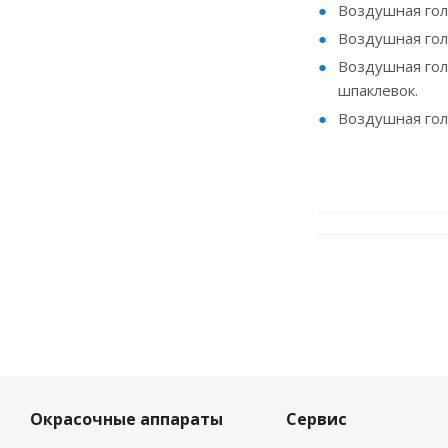
Воздушная голо
Воздушная голо
Воздушная голо
шпаклевок.
Воздушная голо
Окрасочные аппараты
Сервис