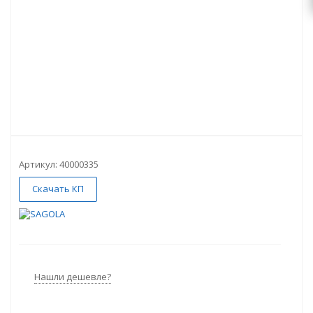
Артикул:
40000335
Скачать КП
Нашли дешевле?