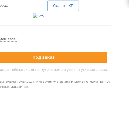
Скачать КП
86647
дешевле?
Под заказ
жеры обязательно свяжутся с вами и уточнят условия заказа
вительна только для интернет-магазина и может отличаться от
ичных магазинах