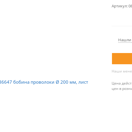
Артикул:
0
Нашли 
Наши менед
Цена дейст
цен в розн