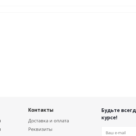
Контакты
Будьте всегд
курсе!
я
Доставка и оплата
я
Реквизиты