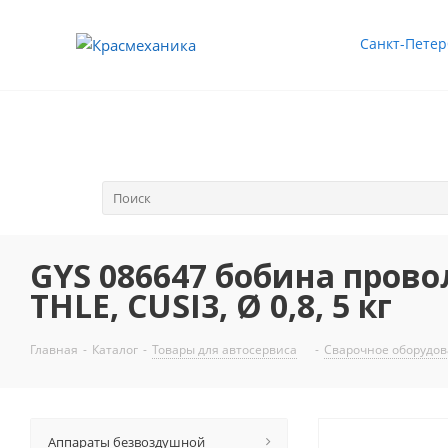
Санкт-Петер
GYS 086647 бобина прово
THLE, CUSI3, Ø 0,8, 5 кг
Главная
-
Каталог
-
Товары для автосервиса
-
Сварочное оборудо
Аппараты безвоздушной