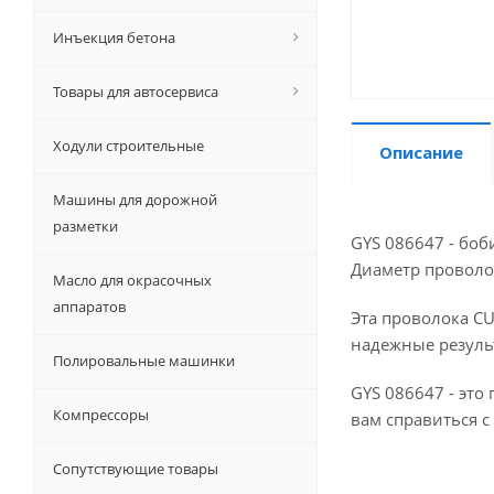
Инъекция бетона
Товары для автосервиса
Ходули строительные
Описание
Машины для дорожной
разметки
GYS 086647 - боб
Диаметр проволок
Масло для окрасочных
аппаратов
Эта проволока C
надежные резуль
Полировальные машинки
GYS 086647 - эт
Компрессоры
вам справиться с
Сопутствующие товары