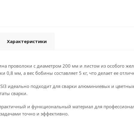
Характеристики
ина проволоки с диаметром 200 мм и листом из особого жел
и 0,8 мм, а вес бобины составляет 5 кг, что делает ее от
USI3 идеально подходит для сварки алюминиевых и цветных
таты сварки.
о практичный и функциональный материал для профессиона
 задачами точно и эффективно.