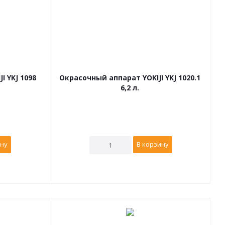
I YKJ 1098
Окрасочный аппарат YOKIJI YKJ 1020.1
6,2 л.
ину
В корзину