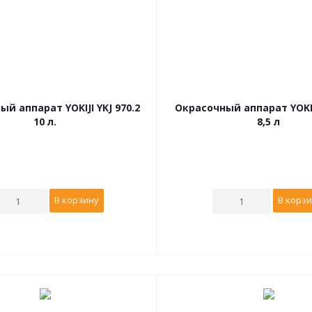
й аппарат YOKIJI YKJ 970.2
Окрасочный аппарат YOKIJ
10 л.
8,5 л
В корзину
В корз