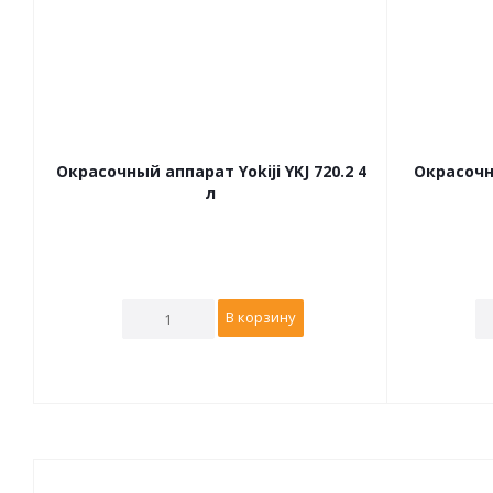
Окрасочный аппарат Yokiji YKJ 720.2 4
Окрасочны
л
В корзину