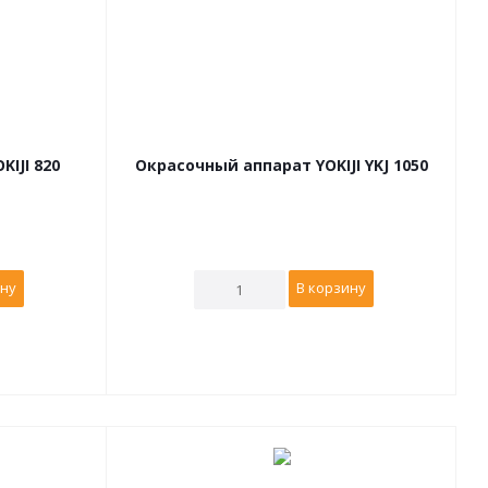
IJI 820
Окрасочный аппарат YOKIJI YKJ 1050
ину
В корзину