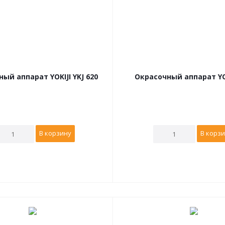
ый аппарат YOKIJI YKJ 620
Окрасочный аппарат YOK
В корзину
В корз