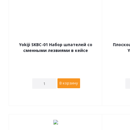
Yokiji SKBC-01 Набор шпателей со
Плоско
сменными лезвиями в кейсе
Y
В корзину