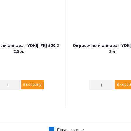
й аппарат YOKIJI YKJ 520.2
Окрасочный аппарат YOKIJI
2,5 л.
2 л.
В корзину
В корз
Показать еще