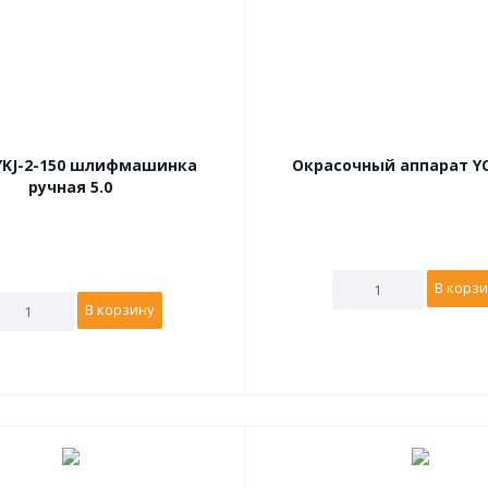
 YKJ-2-150 шлифмашинка
Окрасочный аппарат YOK
ручная 5.0
В корз
В корзину