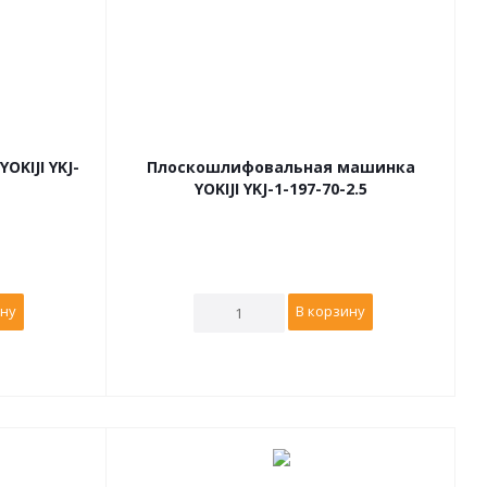
KIJI YKJ-
Плоскошлифовальная машинка
YOKIJI YKJ-1-197-70-2.5
ину
В корзину