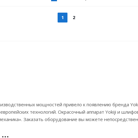
1
2
оизводственных мощностей привело к появлению бренда Yoki
 европейских технологий. Окрасочный аппарат Yokiji и шли
еханика». Заказать оборудование вы можете непосредственн