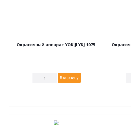
Окрасочный аппарат YOKIJI YKJ 1075
Окрасочн
В корзину