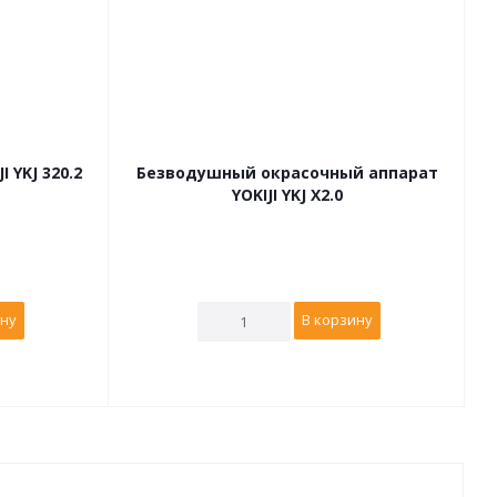
 YKJ 320.2
Безводушный окрасочный аппарат
YOKIJI YKJ X2.0
ину
В корзину