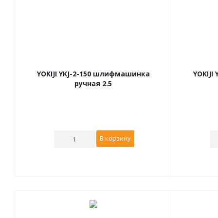
YOKIJI YKJ-2-150 шлифмашинка
YOKIJI
ручная 2.5
В корзину