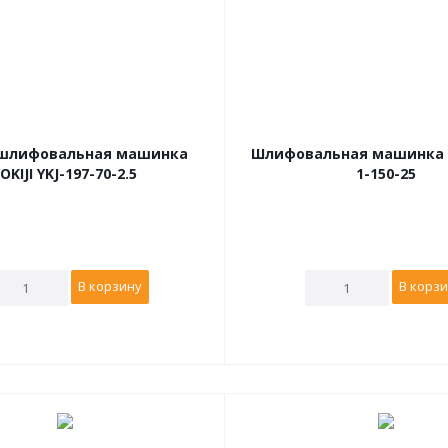
шлифовальная машинка
Шлифовальная машинка YO
OKIJI YKJ-197-70-2.5
1-150-25
В корзину
В корз