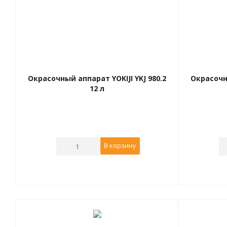
Окрасочный аппарат YOKIJI YKJ 980.2
Окрасочны
12 л
В корзину