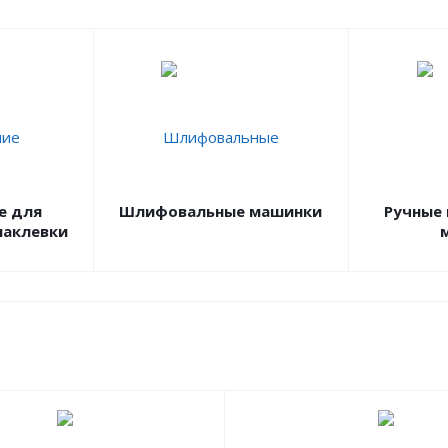
е для
Шлифовальные машинки
Ручные
паклевки