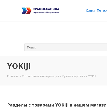
Санкт-Петер
YOKIJI
Главная
-
Справочная информация
-
Производители
-
YOKIJI
Разделы с товарами YOKIJI в нашем магази